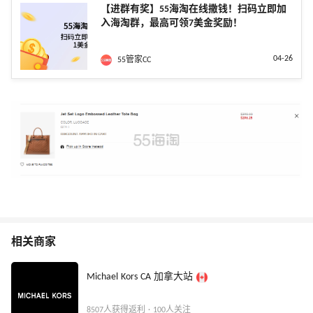
【进群有奖】55海淘在线撒钱！扫码立即加
入海淘群，最高可领7美金奖励！
04-26
55管家CC
相关商家
Michael Kors CA 加拿大站
8507人获得返利 · 100人关注