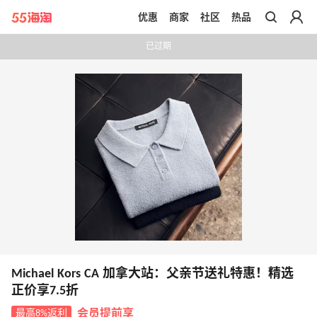
优惠
商家
社区
热品
带你去官网买正品
已过期
Michael Kors CA 加拿大站：父亲节送礼特惠！精选
正价享7.5折
最高8%返利
会员提前享