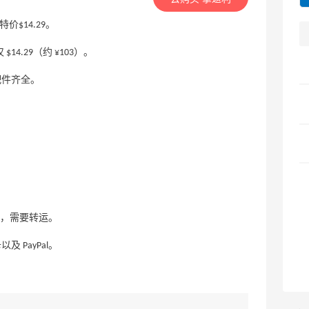
特价$14.29。
$14.29（约 ¥103）。
配件齐全。
，需要转运。
卡以及 PayPal。