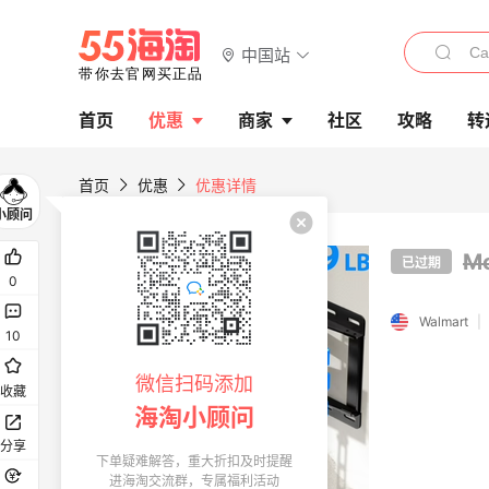
中国站
首页
优惠
商家
社区
攻略
转
首页
优惠
优惠详情
M
已过期
0
Walmart
|
10
微信扫码添加
收藏
海淘小顾问
分享
下单疑难解答，重大折扣及时提醒
进海淘交流群，专属福利活动