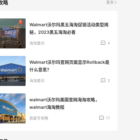
攻略
更多＞
Walmart沃尔玛黑五海淘促销活动类型揭
秘，2023黑五海淘必看
4
海淘爱问
Walmart沃尔玛官网页面显示Rollback是
什么意思？
3
海淘爱问
walmart沃尔玛美国官网海淘攻略，
walmart海淘教程
17
我爱写攻略