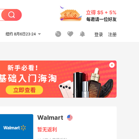
立得 $5 + 5%
每邀请一位好友
纽约 8月6日23:24
登录
注册
Walmart
暂无返利