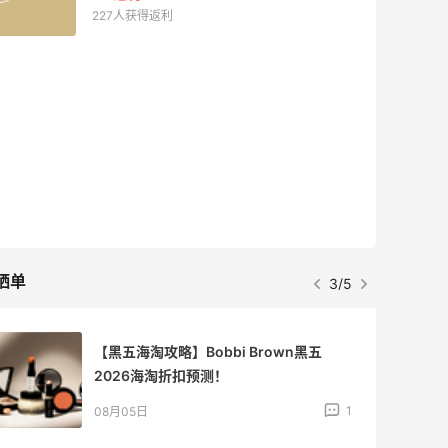
227人获得返利
晒单
3/5
【黑五海淘攻略】Bobbi Brown黑五
2026海淘折扣预测！
1
08月05日