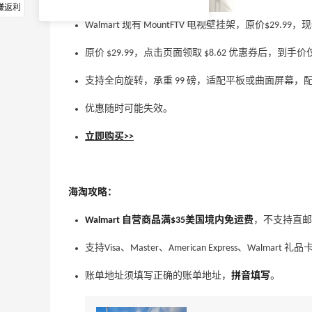
赚返利
Walmart 现有 MountFTV 电视壁挂架，原价$29.99，现
原价 $29.99，点击页面领取 $8.62 优惠券后，到手价仅 
支持全向旋转，承重 99 磅，适配平板或曲面屏幕，
优惠随时可能失效。
立即购买>>
海淘攻略：
Walmart 自营商品满$35美国境内免运费
，不支持直邮
支持Visa、Master、American Express、Walmart 礼品
账单地址须填写正确的账单地址，
拼音填写
。