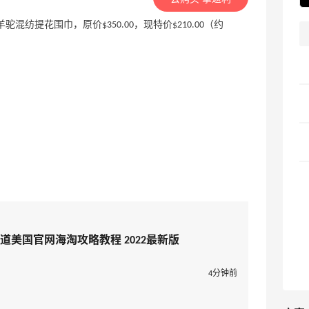
u Logo 羊驼混纺提花围巾，原价$350.00，现特价$210.00（约
ue第五大道美国官网海淘攻略教程 2022最新版
4分钟前