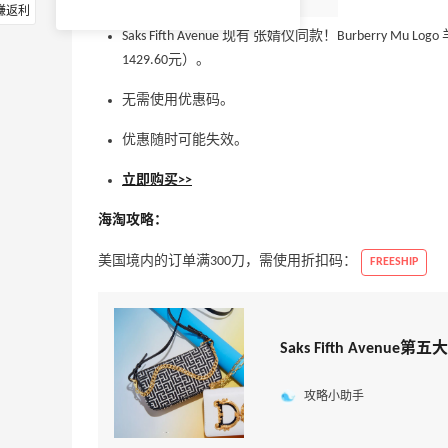
赚返利
Saks Fifth Avenue 现有 张婧仪同款！Burberry M
1429.60元）。
无需使用优惠码。
优惠随时可能失效。
立即购买>>
海淘攻略：
美国境内的订单满300刀，需使用折扣码：
FREESHIP
Saks Fifth Aven
攻略小助手