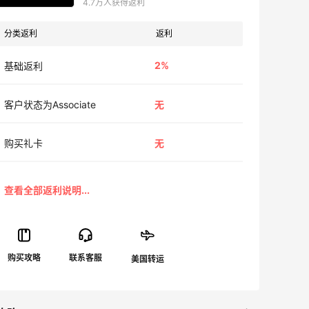
4.7万人获得返利
分类返利
返利
2%
基础返利
客户状态为Associate
无
购买礼卡
无