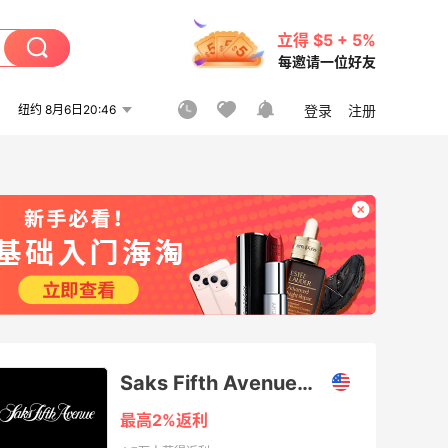
立得 $5 + 5%
每邀请一位好友
纽约 8月6日20:46
登录
注册
Saks Fifth Avenue（萨克斯第五大道精品百货店美国站）
最高2%返利