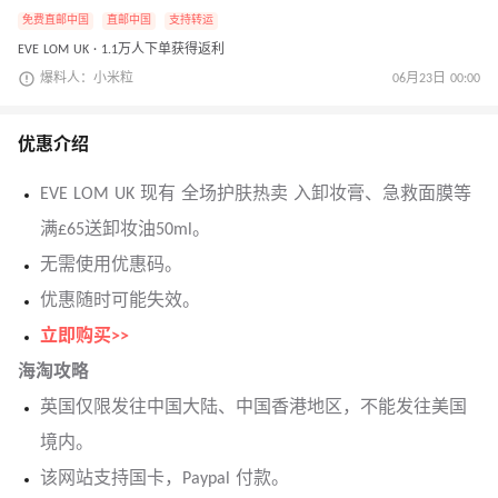
免费直邮中国
直邮中国
支持转运
EVE LOM UK · 1.1万人下单获得返利
爆料人：小米粒
06月23日 00:00
优惠介绍
EVE LOM UK 现有 全场护肤热卖 入卸妆膏、急救面膜等
满£65送卸妆油50ml。
无需使用优惠码。
优惠随时可能失效。
立即购买>>
海淘攻略
英国仅限发往中国大陆、中国香港地区，不能发往美国
境内。
该网站支持国卡，Paypal 付款。