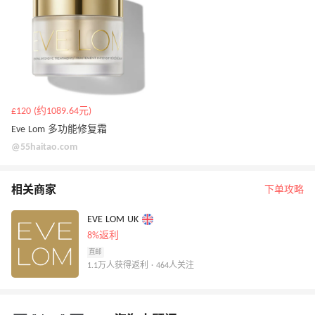
£120 (约1089.64元)
Eve Lom 多功能修复霜
@55haitao.com
相关商家
下单攻略
EVE LOM UK
8%返利
直邮
1.1万人获得返利 · 464人关注