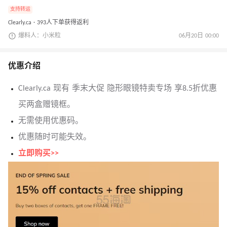
支持转运
Clearly.ca · 393人下单获得返利
爆料人：小米粒
06月20日 00:00
优惠介绍
Clearly.ca 现有 季末大促 隐形眼镜特卖专场 享8.5折优惠
买两盒赠镜框。
无需使用优惠码。
优惠随时可能失效。
立即购买>>