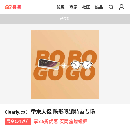
优惠
商家
社区
热品
带你去官网买正品
已过期
Clearly.ca：季末大促 隐形眼镜特卖专场
最高10%返利
享8.5折优惠 买两盒赠镜框