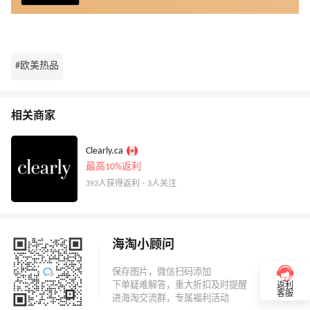
#欧美热品
相关商家
Clearly.ca
最高10%返利
393人获得返利 · 3人关注
海淘小顾问
返利
客服