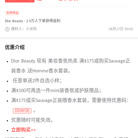
支持转运
Dior Beauty · 2.9万人下单获得返利
爆料人：小米粒
06月17日 00:00
优惠介绍
Dior Beauty 现有 美妆香氛热卖 满$175或购买Sauvage正
装香水 送Homme香水套装。
任意单送2件自选小样；
满$100可再选一件mini装香氛或护肤赠品；
满$175或买Sauvage正装赠香水套装，需要使用优惠码：
。
DDAY26
优惠随时可能失效。
立即购买>>