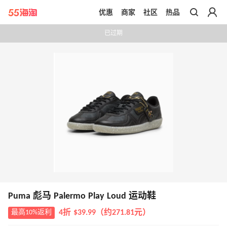
优惠
商家
社区
热品
带你去官网买正品
已过期
Puma 彪马 Palermo Play Loud 运动鞋
最高10%返利
4折 $39.99（约271.81元）