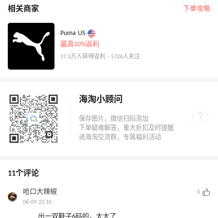
相关商家
下单攻略
Puma US
最高10%返利
17.3万人获得返利 · 5724人关注
海淘小顾问
11个评论
呛口大辣椒
0
06-09 22:10
出一双鞋子6码的，太大了