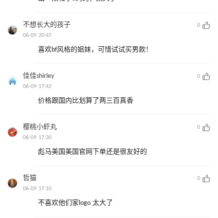
不想长大的孩子
0
06-09 20:47
喜欢bf风格的姐妹，可惜试试买男款！
佳佳shirley
0
06-09 17:42
价格跟国内比划算了两三百真香
樱桃小虾丸
0
06-09 17:30
彪马美国美国官网下单还是很友好的
哲猫
0
06-09 17:10
不喜欢他们家logo 太大了