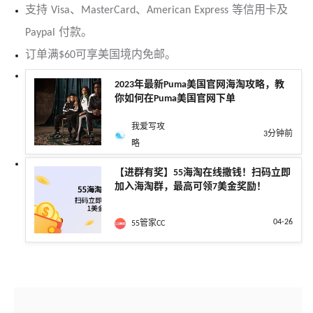
支持 Visa、MasterCard、American Express 等信用卡及
Paypal 付款。
订单满$60可享美国境内免邮。
2023年最新Puma美国官网海淘攻略，教
你如何在Puma美国官网下单
我爱写攻
3分钟前
略
【进群有奖】55海淘在线撒钱！扫码立即
加入海淘群，最高可领7美金奖励！
04-26
55管家CC