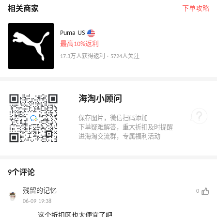
相关商家
下单攻略
Puma US
最高10%返利
17.3万人获得返利 · 5724人关注
海淘小顾问
9个评论
残留的记忆
0
06-09 19:38
这个折扣区也太便宜了吧