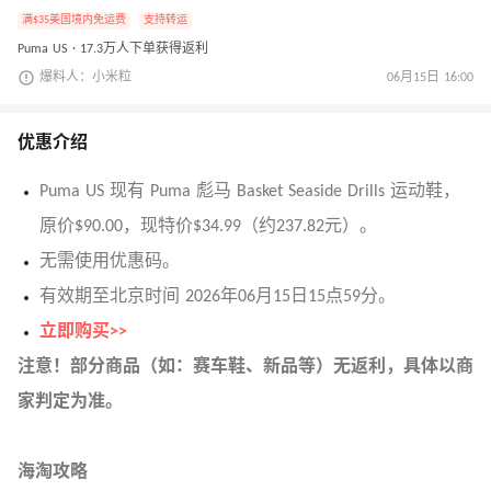
满$35美国境内免运费
支持转运
Puma US · 17.3万人下单获得返利
爆料人：小米粒
06月15日 16:00
优惠介绍
Puma US 现有 Puma 彪马 Basket Seaside Drills 运动鞋，
原价$90.00，现特价$34.99（约237.82元）。
无需使用优惠码。
有效期至北京时间 2026年06月15日15点59分。
立即购买>>
注意！部分商品（如：赛车鞋、新品等）无返利，具体以商
家判定为准。
海淘攻略