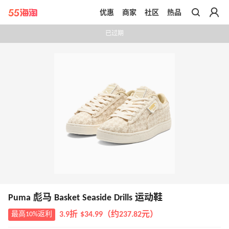
优惠
商家
社区
热品
带你去官网买正品
已过期
Puma 彪马 Basket Seaside Drills 运动鞋
最高10%返利
3.9折 $34.99（约237.82元）