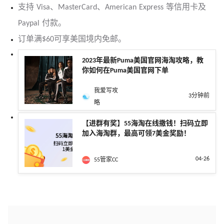
支持 Visa、MasterCard、American Express 等信用卡及
Paypal 付款。
订单满$60可享美国境内免邮。
2023年最新Puma美国官网海淘攻略，教
你如何在Puma美国官网下单
我爱写攻
3分钟前
略
【进群有奖】55海淘在线撒钱！扫码立即
加入海淘群，最高可领7美金奖励！
04-26
55管家CC