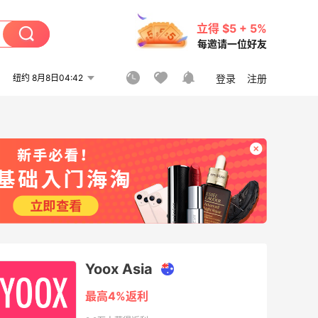
立得 $5 + 5%
每邀请一位好友
纽约 8月8日04:42
登录
注册
Yoox Asia
最高4%返利