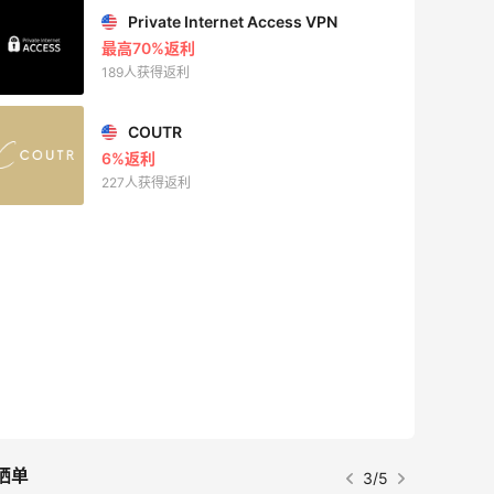
Private Internet Access VPN
最高70%返利
189人获得返利
COUTR
6%返利
227人获得返利
晒单
4/5