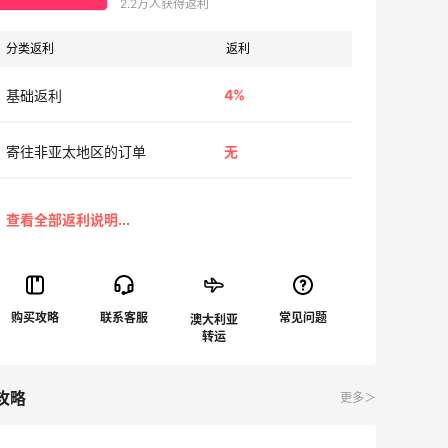
2.2万人获得返利
分类返利
返利
4%
基础返利
寄往非亚太地区的订单
无
澳大利亚
攻略
更多＞