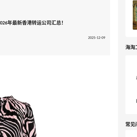
Yoox Asia官网海淘攻略｜2026最新版
Yoox海淘教程！
026年最新香港转运公司汇总！
3
我爱写攻略
2025-12-09
海淘
常见