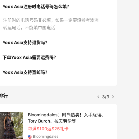
Yoox Asia注册时电话号码怎么填？
注册时的电话号码非必填，如果一定要填参考澳洲
转运电话，不能填中国电话
Yoox Asia支持退货吗？
下单Yoox Asia需要运费吗？
Yoox Asia支持直邮吗？
排行
1/3
Bloomingdales：时尚热卖！入手珑骧、
3天2小时
Tory Burch、拉夫劳伦等
每满$100返$25礼卡
Bloomingdales