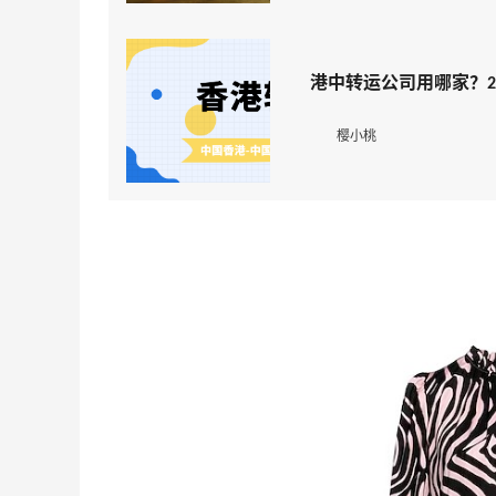
港中转运公司用哪家？2
樱小桃