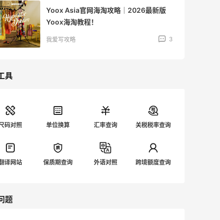
Yoox Asia官网海淘攻略｜2026最新版
Yoox海淘教程！
3
我爱写攻略
工具
尺码对照
单位换算
汇率查询
关税税率查询
翻译网站
保质期查询
外语对照
跨境额度查询
问题