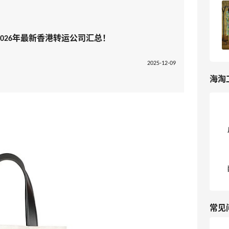
Yoox Asia官网海淘攻略｜2026最新版
Yoox海淘教程！
026年最新香港转运公司汇总！
3
我爱写攻略
2025-12-09
海淘
常见