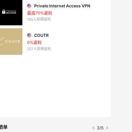
Private Internet Access VPN
最高70%返利
185人获得返利
COUTR
6%返利
227人获得返利
晒单
3/5