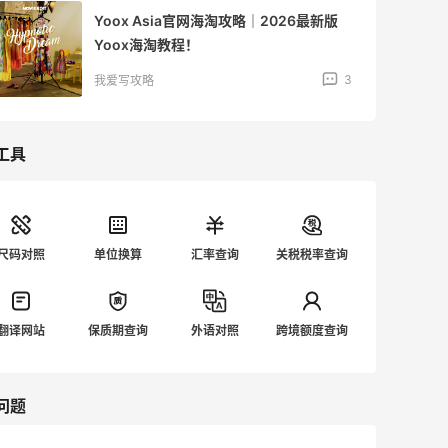
Yoox Asia官网海淘攻略｜2026最新版
Yoox海淘教程！
3
我爱写攻略
工具
尺码对照
单位换算
汇率查询
关税税率查询
翻译网站
保质期查询
外语对照
跨境额度查询
问题