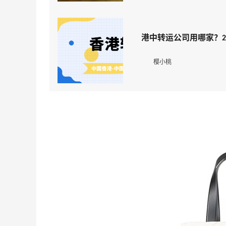
港中转运公司用哪家？2
樱小桃