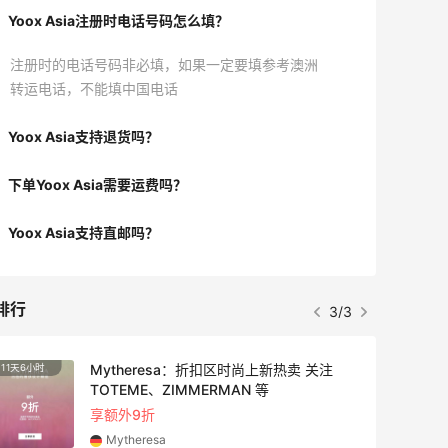
Yoox Asia注册时电话号码怎么填？
注册时的电话号码非必填，如果一定要填参考澳洲
转运电话，不能填中国电话
Yoox Asia支持退货吗？
下单Yoox Asia需要运费吗？
Yoox Asia支持直邮吗？
排行
3/3
Mytheresa：折扣区时尚上新热卖 关注
11天6小时
4天
TOTEME、ZIMMERMAN 等
享额外9折
Mytheresa