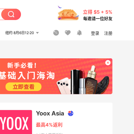
立得 $5 + 5%
每邀请一位好友
纽约 8月6日12:20
登录
注册
Yoox Asia
最高4%返利