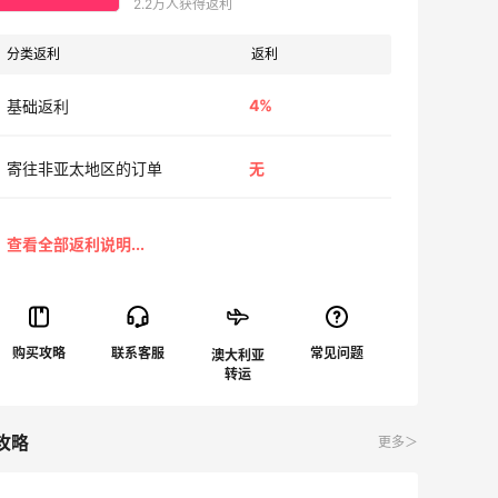
2.2万人获得返利
分类返利
返利
4%
基础返利
寄往非亚太地区的订单
无
澳大利亚
攻略
更多＞