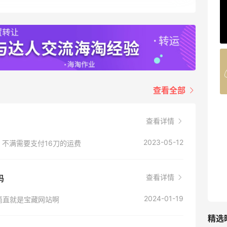
ERGO Baby
4%返利
62人获得返利
Belly Bandit
4%返利
42人获得返利
查看全部
TIMEBEAM (US)
查看详情
最高10%返利
282人获得返利
2023-05-12
，不满需要支付16刀的运费
RFM Denim
6%返利
查看详情
吗
85人获得返利
2024-01-19
简直就是宝藏网站啊
精选