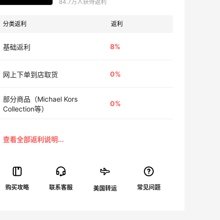
84.7万人获得返利
分类返利
返利
8%
基础返利
0%
网上下单到店取货
部分商品（Michael Kors
0%
Collection等）