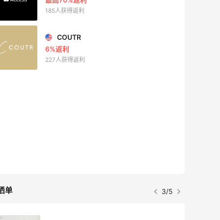
185人获得返利
COUTR
6%返利
227人获得返利
晒单
3/5