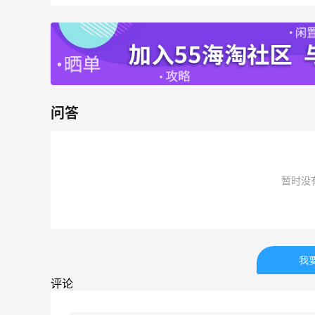
6011人成功下单
Biōkreativ
30%返利
54人获得返利
问答
Eileen Fisher
最高2%返利
5133人获得返利
暂时没
Matte Collection
最高3%返利
510人获得返利
我
评论