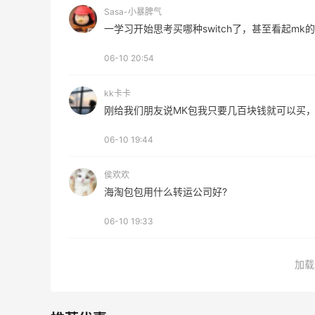
Sasa-小暴脾气
一学习开始思考买哪种switch了，甚至看起mk的包
06-10 20:54
kk卡卡
刚给我们朋友说MK包我只要几百块钱就可以买，
06-10 19:44
侯欢欢
海淘包包用什么转运公司好?
06-10 19:33
加载