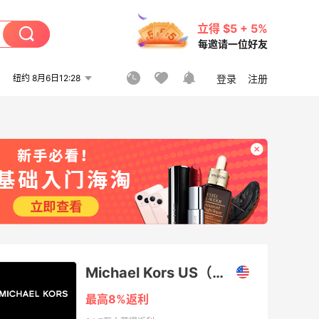
立得 $5 + 5%
每邀请一位好友
纽约 8月6日12:28
登录
注册
Michael Kors US（迈克尔·高司）
最高8%返利