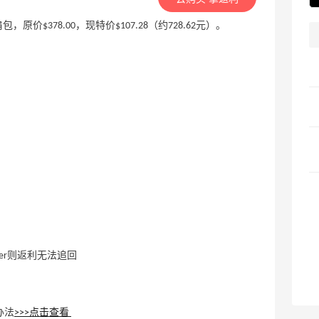
小号抽绳单肩包，原价$378.00，现特价$107.28（约728.62元）。
ler则返利无法追回
解决办法
>>>点击查看