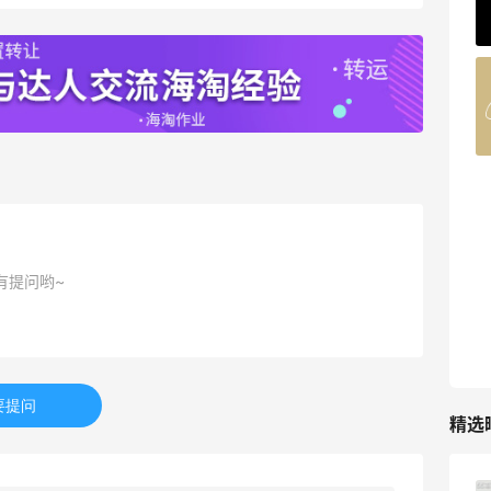
62人获得返利
Belly Bandit
4%返利
42人获得返利
TIMEBEAM (US)
最高10%返利
282人获得返利
有提问哟~
RFM Denim
6%返利
85人获得返利
要提问
精选