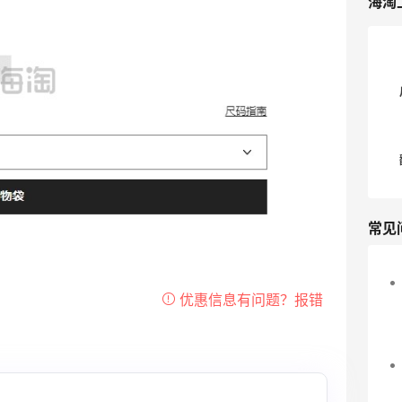
海淘
常见