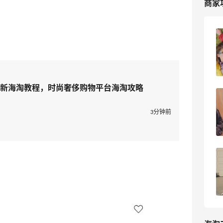
商家
【黑五海淘攻略】Farfetch发发奇2026
黑五海淘折扣预测！
2
浪里一条鱼
文站最新海淘教程，时尚奢侈购物平台海淘攻略
Farfetch官网2025黑五海淘折扣预测！
发发奇黑五海淘经验
3分钟前
3
浪里一条鱼
Farfetch发发奇中文站最新海淘教程，时
尚奢侈购物平台海淘攻略
5
我爱写攻略