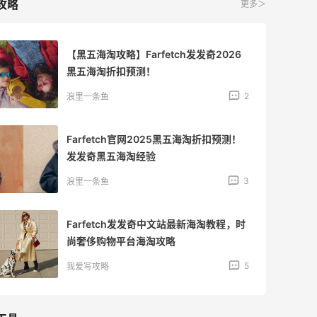
攻略
更多＞
【黑五海淘攻略】Farfetch发发奇2026
黑五海淘折扣预测！
2
浪里一条鱼
Farfetch官网2025黑五海淘折扣预测！
发发奇黑五海淘经验
3
浪里一条鱼
Farfetch发发奇中文站最新海淘教程，时
尚奢侈购物平台海淘攻略
5
我爱写攻略