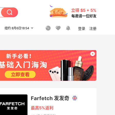
立得 $5 + 5%
每邀请一位好友
纽约 8月6日18:54
登录
注册
Farfetch 发发奇
最高5%返利