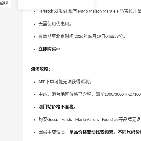
赚返利
Farfetch 发发奇 现有 MM6 Maison Margiela
无需使用优惠码。
有效期至北京时间 2026年06月19日04点59分。
立即购买>>
海淘攻略：
APP下单可能无法获得返利。
中站、港台地区价格已含税，满￥1000/3000 HKD/10
澳门站价格不含税。
购买Gucci、Fendi、Marla Aaron、Foundrae等品牌
因买手店性质，
单品价格变动比较频繁
，
不同尺码价