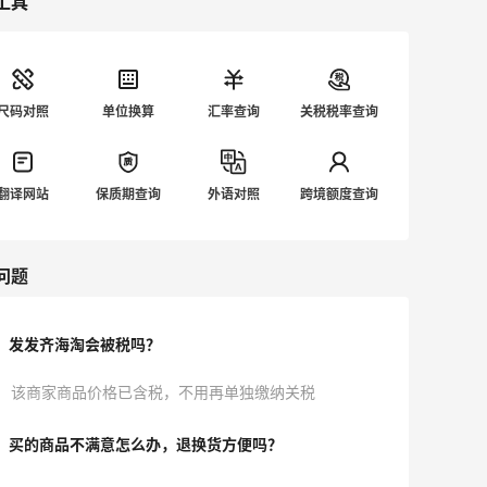
工具
尺码对照
单位换算
汇率查询
关税税率查询
翻译网站
保质期查询
外语对照
跨境额度查询
问题
发发齐海淘会被税吗？
该商家商品价格已含税，不用再单独缴纳关税
买的商品不满意怎么办，退换货方便吗？