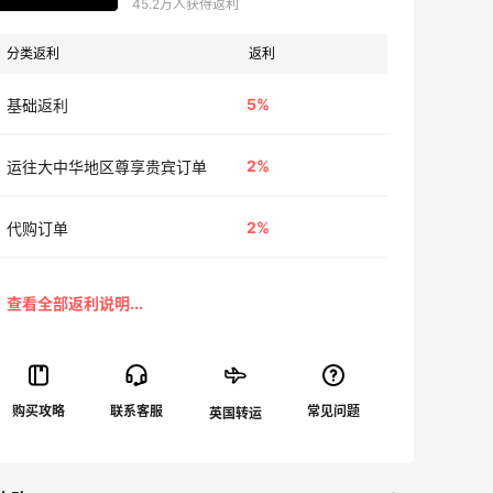
45.2万人获得返利
分类返利
返利
5%
基础返利
2%
运往大中华地区尊享贵宾订单
2%
代购订单