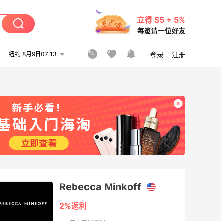
立得 $5 + 5%
每邀请一位好友
纽约 8月9日07:13
登录
注册
Rebecca Minkoff
2%返利