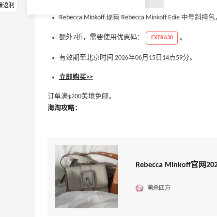
赚返利
Rebecca Minkoff 现有 Rebecca Minkoff Edie 
额外7折，需要使用优惠码：
。
EXTRA30
有效期至北京时间 2026年06月15日14点59分。
立即购买>>
订单满$200美境免邮。
海淘攻略：
Rebecca Minkoff官
萌杀四方