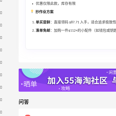
优惠仅限此款，库存有限
抄作业方案
单买尝鲜
：直接领码 $87.71 入手，适合追求
凑单免邮
：加购一件$112+的小配件（如钱包或钥
问答