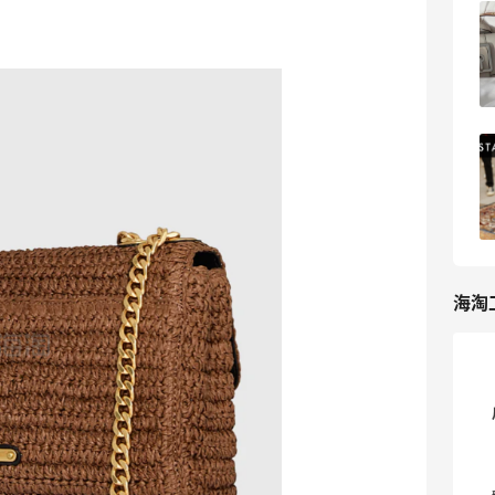
Rebecca Minkoff官网海淘攻略，美国轻
奢品牌海淘教程
5
萌杀四方
Rebecca Minkoff美国官网海淘攻略
（2023最新版本）！
5
我爱写攻略
海淘