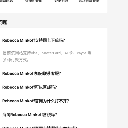
翻译网站
保质期查询
外语对照
跨境额度查询
问题
Rebecca Minkoff支持国卡下单吗？
目前该网站支持Visa、MasterCard、AE卡、Paypal等
多种付款方式。
Rebecca Minkoff如何联系客服？
Rebecca Minkoff可以直邮吗？
Rebecca Minkoff官网为什么打不开？
海淘Rebecca Minkoff含税吗？