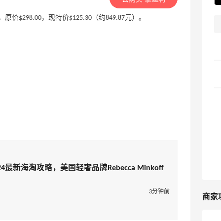
中号斜挎包，原价$298.00，现特价$125.30（约849.87元）。
网2024最新海淘攻略，美国轻奢品牌Rebecca Minkoff
3分钟前
商家