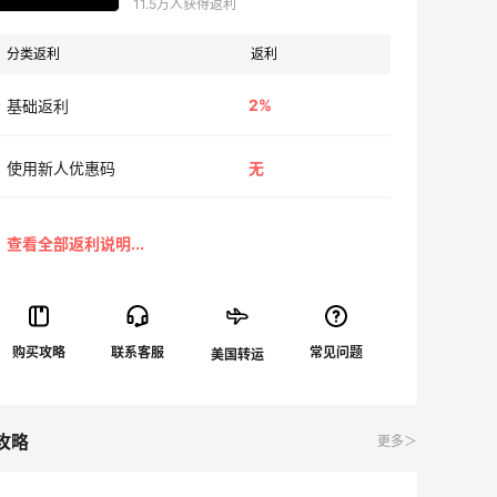
11.5万人获得返利
分类返利
返利
2%
基础返利
使用新人优惠码
无
攻略
更多＞