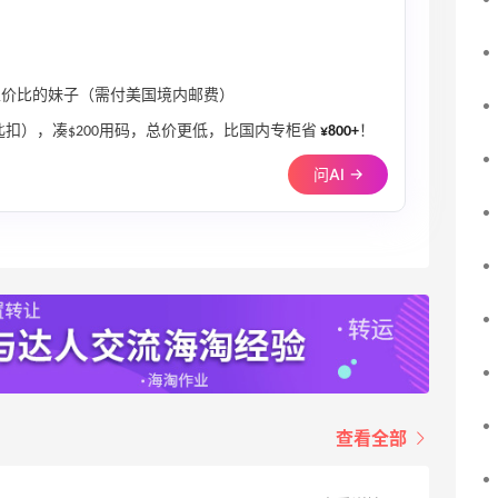
极致性价比的妹子（需付美国境内邮费）
匙扣），凑$200用码，总价更低，比国内专柜省
¥800+
！
问AI →
查看全部