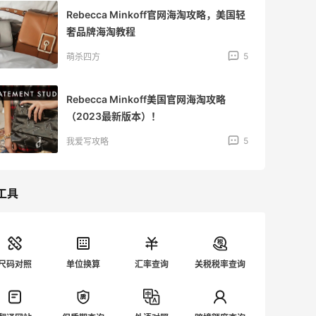
Rebecca Minkoff官网海淘攻略，美国轻
奢品牌海淘教程
5
萌杀四方
Rebecca Minkoff美国官网海淘攻略
（2023最新版本）！
5
我爱写攻略
工具
尺码对照
单位换算
汇率查询
关税税率查询