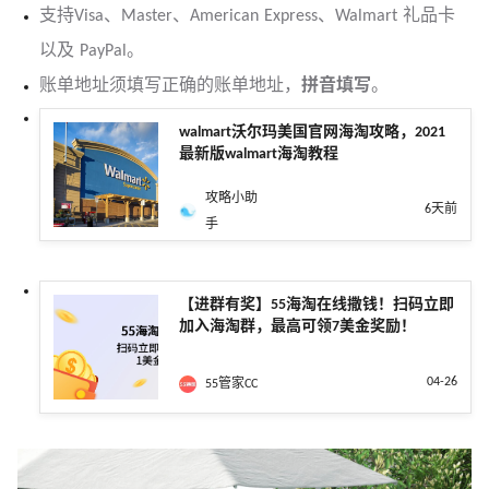
支持Visa、Master、American Express、Walmart 礼品卡
以及 PayPal。
账单地址须填写正确的账单地址，
拼音填写
。
walmart沃尔玛美国官网海淘攻略，2021
最新版walmart海淘教程
攻略小助
6天前
手
【进群有奖】55海淘在线撒钱！扫码立即
加入海淘群，最高可领7美金奖励！
04-26
55管家CC