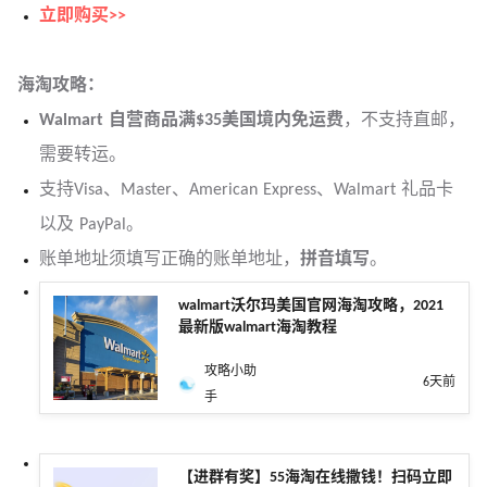
立即购买>>
海淘攻略：
Walmart 自营商品满$35美国境内免运费
，不支持直邮，
需要转运。
支持Visa、Master、American Express、Walmart 礼品卡
以及 PayPal。
账单地址须填写正确的账单地址，
拼音填写
。
walmart沃尔玛美国官网海淘攻略，2021
最新版walmart海淘教程
攻略小助
6天前
手
【进群有奖】55海淘在线撒钱！扫码立即