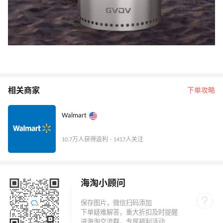
相关商家
下单攻略
Walmart
10.7万人获得返利 · 1417人关注
海淘小顾问