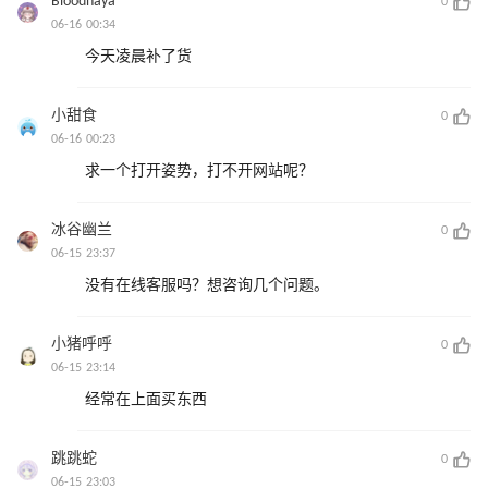
Bloodnaya
0
06-16 00:34
今天凌晨补了货
小甜食
0
06-16 00:23
求一个打开姿势，打不开网站呢？
冰谷幽兰
0
06-15 23:37
没有在线客服吗？想咨询几个问题。
小猪呼呼
0
06-15 23:14
经常在上面买东西
跳跳蛇
0
06-15 23:03