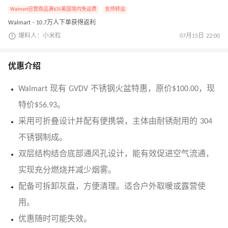
Walmart自营商品满$35美国境内免运费
支持转运
Walmart · 10.7万人下单获得返利
爆料人：小米粒
07月15日 22:00
优惠介绍
Walmart 现有 GVDV 不锈钢火盆特惠，原价$100.00，现
特价$56.93。
采用可折叠设计并配有便携袋，主体由耐锈耐用的 304
不锈钢制成。
双层结构结合底部通风孔设计，能有效促进空气流通，
实现充分燃烧并减少烟雾。
配备可拆卸灰盘，方便清理。适合户外取暖或露营使
用。
优惠随时可能失效。