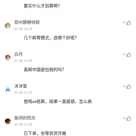
要买什么才划算啊？
郑州静静修颜
0
07-06 12:14
几个邮寄模式，选哪个好呢？
白月
0
07-06 11:49
直邮中国是包税的吗？
沫沫蜜
0
07-06 11:37
想用ae结算，结果一直报错，怎么搞
偷闲的阳光
0
07-06 11:35
已下单，坐等到货开箱