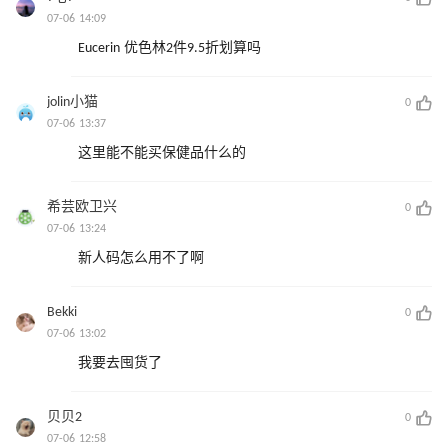
07-06 14:09
Eucerin 优色林2件9.5折划算吗
jolin小猫
0
07-06 13:37
这里能不能买保健品什么的
希芸欧卫兴
0
07-06 13:24
新人码怎么用不了啊
Bekki
0
07-06 13:02
我要去囤货了
贝贝2
0
07-06 12:58