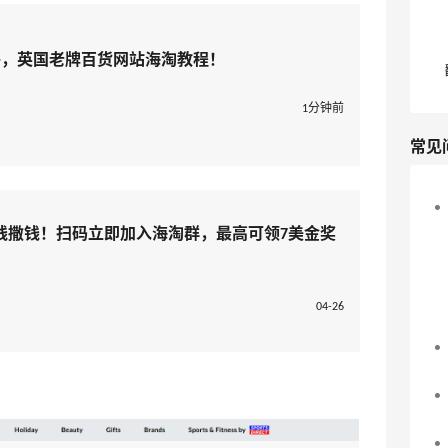
r海淘攻略，英国老牌百货网站海淘教程！
1分钟前
常见
线撒钱！扫码立即加入海淘群，最高可领7美金奖
04-26