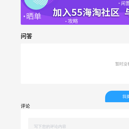
6012人成功下单
Biōkreativ
30%返利
54人获得返利
问答
Eileen Fisher
最高2%返利
暂时没
5134人获得返利
Matte Collection
最高3%返利
510人获得返利
我
评论