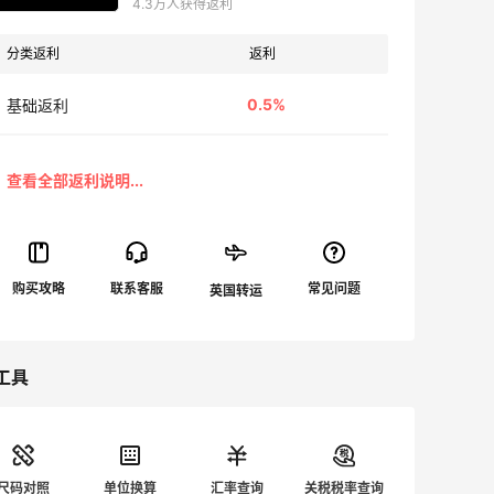
4.3万人获得返利
分类返利
返利
0.5%
基础返利
工具
尺码对照
单位换算
汇率查询
关税税率查询