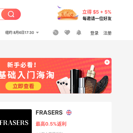
立得 $5 + 5%
每邀请一位好友
纽约 8月6日17:30
登录
注册
FRASERS
最高0.5%返利