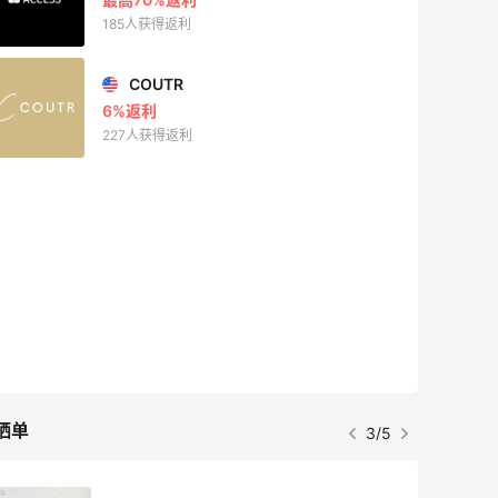
185人获得返利
COUTR
6%返利
227人获得返利
晒单
3/5