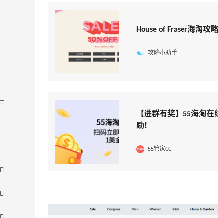
House of Frase
攻略小助手
【进群有奖】55海淘在
励！
55管家CC