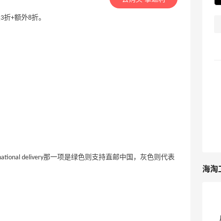
至3折+额外8折。
ional delivery那一项是绿色则支持直邮中国，灰色则代表
海淘