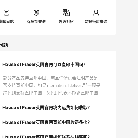
翻译网站
保质期查询
外语对照
跨境额度查询
问题
House of Fraser英国官网可以直邮中国吗？
部分产品支持直邮中国，商品详情页会注明产品是
否支持直邮中国，如果international delivery那一项是
绿色则支持直邮中国，灰色则代表不能够直邮中国
House of Fraser英国官网境内运费如何收取？
House of Fraser英国官网直邮中国收费多少？
House of Fraser英国官网如何联系在线客服？