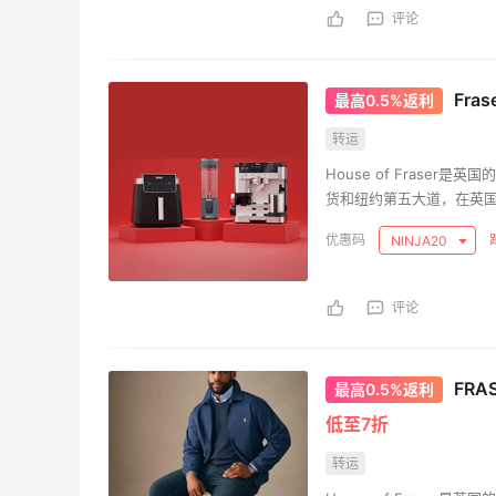
评论
Fra
最高0.5%返利
转运
House of Frase
货和纽约第五大道，在英国
NINJA20
评论
FRA
最高0.5%返利
低至7折
转运