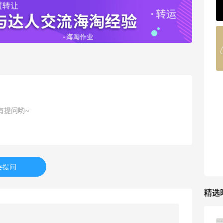
62人获得返利
Belly Bandit
4%返利
42人获得返利
TIMEBEAM (US)
最高10%返利
有提问哟~
282人获得返利
RFM Denim
6%返利
85人获得返利
要提问
精选