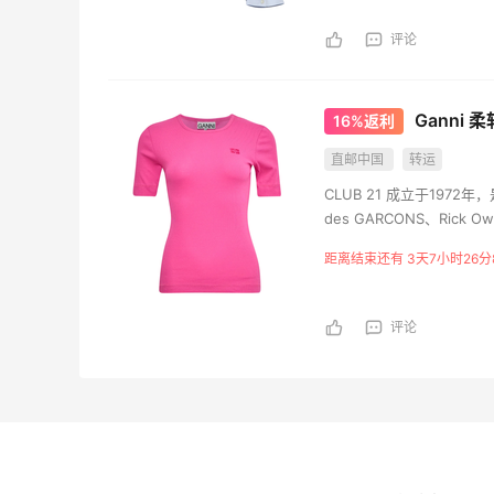
评论
Ganni
16%返利
直邮中国
转运
CLUB 21 成立于1972
des GARCONS、Rick 
距离结束还有 3天7小时26分
评论