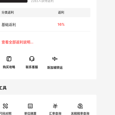
2283人获得返利
分类返利
返利
16%
基础返利
工具
尺码对照
单位换算
汇率查询
关税税率查询