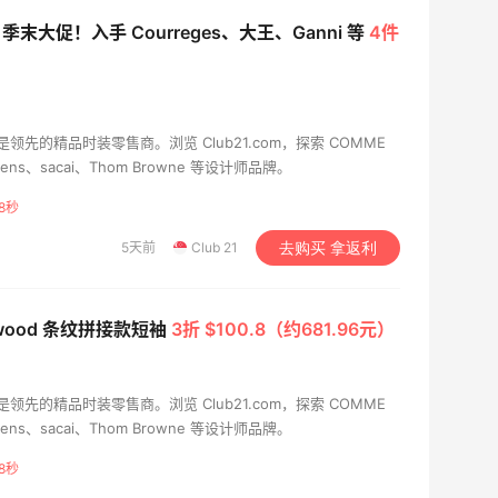
1：季末大促！入手 Courreges、大王、Ganni 等
4件
年，是领先的精品时装零售商。浏览 Club21.com，探索 COMME
Owens、sacai、Thom Browne 等设计师品牌。
7秒
5天前
Club 21
去购买 拿返利
Elwood 条纹拼接款短袖
3折 $100.8（约681.96元）
年，是领先的精品时装零售商。浏览 Club21.com，探索 COMME
Owens、sacai、Thom Browne 等设计师品牌。
7秒