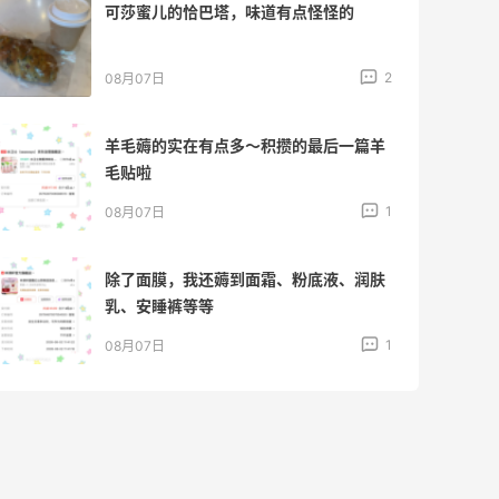
可莎蜜儿的恰巴塔，味道有点怪怪的
2
08月07日
羊毛薅的实在有点多～积攒的最后一篇羊
毛贴啦
1
08月07日
除了面膜，我还薅到面霜、粉底液、润肤
乳、安睡裤等等
1
08月07日