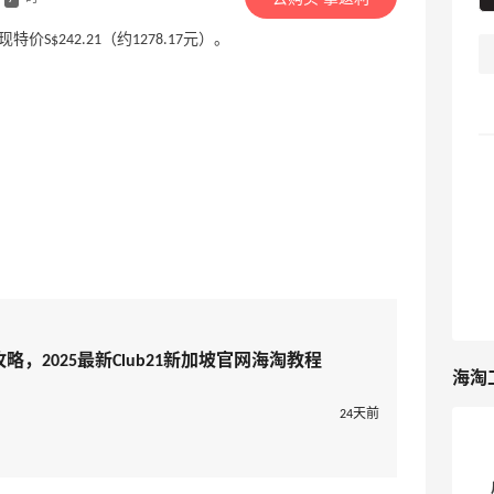
00，现特价S$242.21（约1278.17元）。
攻略，2025最新Club21新加坡官网海淘教程
海淘
24天前