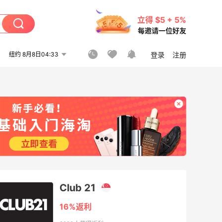
立得 $5 + 5%
每邀请一位好友
纽约 8月8日04:33
登录
注册
Club 21
16%返利