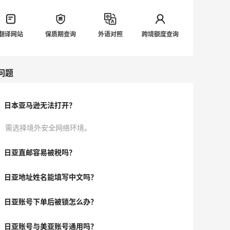
翻译网站
保质期查询
外语对照
跨境额度查询
问题
日本亚马逊无法打开？
需选择境外安全网络环境。
日亚直邮容易被税吗？
日亚地址姓名能填写中文吗？
日亚账号下单后被锁怎么办？
日亚账号与美亚账号通用吗？