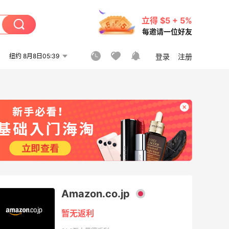
立得 $5 + 5%
每邀请一位好友
纽约 8月8日05:39
登录
注册
Amazon.co.jp
暂无返利