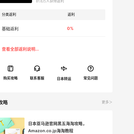
81.6万人获得返利
分类返利
返利
0%
基础返利
攻略
更多＞
日本亚马逊官网黑五海淘攻略，
Amazon.co.jp海淘教程