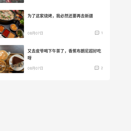
为了这家烧烤，我必然还要再去新疆
1
08月07日
又去皮爷喝下午茶了，香蕉布朗尼超好吃
呀
2
08月07日