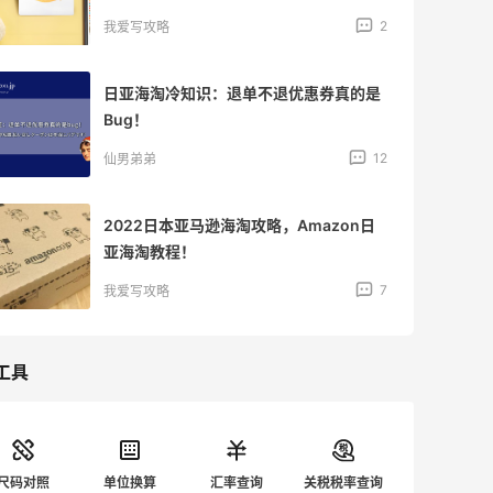
2
我爱写攻略
日亚海淘冷知识：退单不退优惠券真的是
Bug！
12
仙男弟弟
2022日本亚马逊海淘攻略，Amazon日
亚海淘教程！
7
我爱写攻略
工具
尺码对照
单位换算
汇率查询
关税税率查询