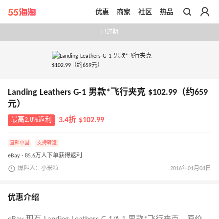
优惠
商家
社区
热品
带你去官网买正品
已过期
Landing Leathers G-1 男款*飞行夹克 $102.99（约659
元）
最高2.8%返利
3.4折 $102.99
直邮中国
支持转运
eBay · 85.6万人下单获得返利
爆料人：小米粒
2016年01月08日
优惠介绍