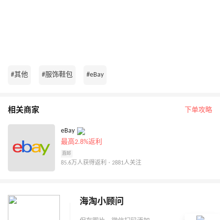
#其他
#服饰鞋包
#eBay
相关商家
下单攻略
eBay
最高2.8%返利
直邮
85.6万人获得返利 · 2881人关注
海淘小顾问