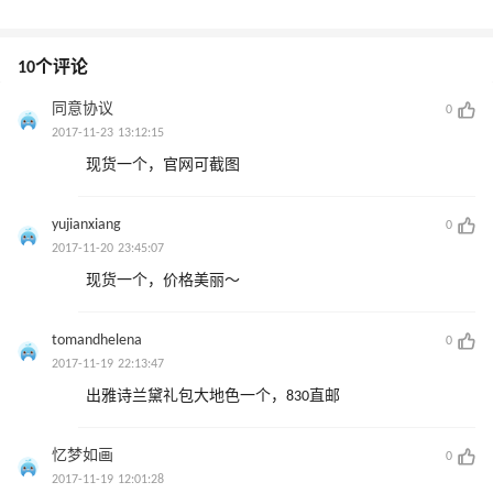
10个评论
同意协议
0
2017-11-23 13:12:15
现货一个，官网可截图
yujianxiang
0
2017-11-20 23:45:07
现货一个，价格美丽～
tomandhelena
0
2017-11-19 22:13:47
出雅诗兰黛礼包大地色一个，830直邮
忆梦如画
0
2017-11-19 12:01:28