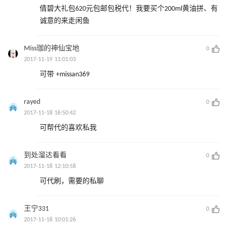
倩碧大礼包620元包邮包税代！我要买个200ml黄油拼、有
诚意的来走闲鱼
Miss珈的神仙宝地
0
2017-11-19 11:01:03
可带 +missan369
rayed
0
2017-11-18 16:50:42
可帮代的喜欢私我
到处溜达看看
0
2017-11-18 12:10:58
可代刷，需要的私聊
王宁331
0
2017-11-18 10:01:26