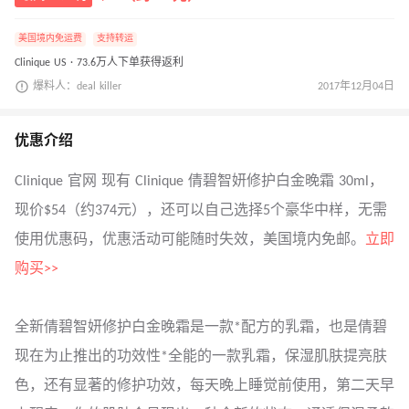
美国境内免运费
支持转运
Clinique US · 73.6万人下单获得返利
爆料人：deal killer
2017年12月04日
优惠介绍
Clinique 官网 现有 Clinique 倩碧智妍修护白金晚霜 30ml，
现价$54（约374元），还可以自己选择5个豪华中样，无需
使用优惠码，优惠活动可能随时失效，美国境内免邮。
立即
购买>>
全新倩碧智妍修护白金晚霜是一款*配方的乳霜，也是倩碧
现在为止推出的功效性*全能的一款乳霜，保湿肌肤提亮肤
色，还有显著的修护功效，每天晚上睡觉前使用，第二天早