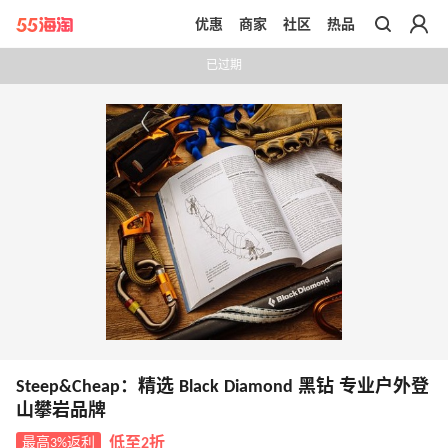
优惠
商家
社区
热品
带你去官网买正品
已过期
Steep&Cheap：精选 Black Diamond 黑钻 专业户外登
山攀岩品牌
最高3%返利
低至2折