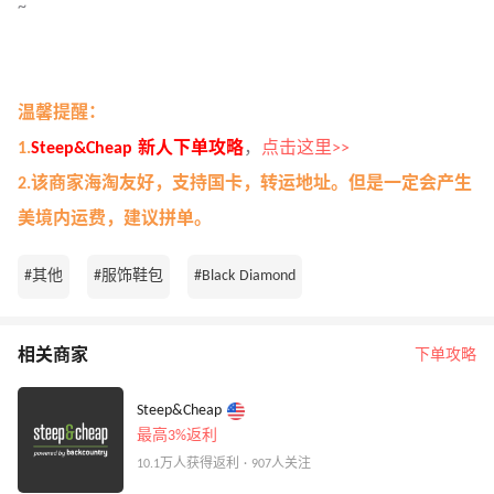
~
温馨提醒：
1
.
Steep&Cheap 新人下单攻略
，
点击这里>>
2.
该商家海淘友好，支持国卡，转运地址。但是一定会产生
美境内运费，建议拼单。
#其他
#服饰鞋包
#Black Diamond
相关商家
下单攻略
Steep&Cheap
最高3%返利
10.1万人获得返利 · 907人关注