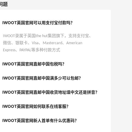
问题
IWOOT英国官网可以用支付宝付款吗？
IWOOT录属于英国the hut集团旗下，支持支付宝、
微信、银联卡、Visa、Mastercard、American
Express、PAYPAL等多种付款方式
IWOOT英国官网直邮中国包税吗？
IWOOT英国官网直邮中国满多少可以包邮？
IWOOT英国官网直邮中国收货地址填中文还是拼音？
IWOOT英国官网如何联系在线客服？
IWOOT英国官网新人首单有什么优惠码？