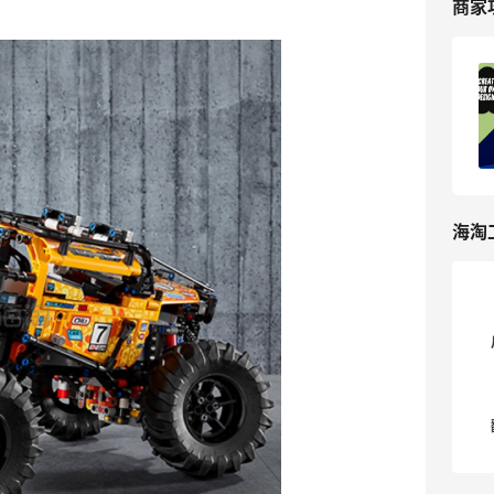
商家
IWOOT英国官网海淘攻略，IWOOT乐高
玩具海淘网站教程！
1
我爱写攻略
海淘