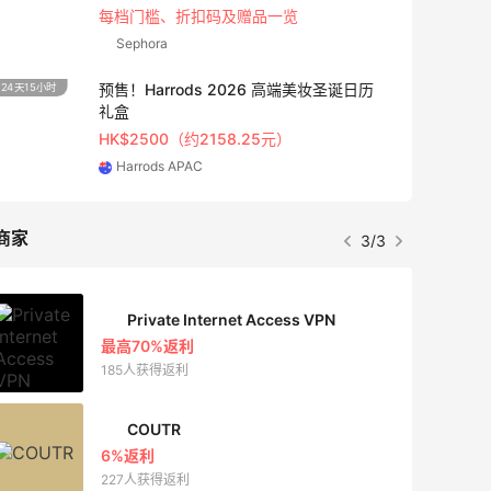
每档门槛、折扣码及赠品一览
Sephora
预售！Harrods 2026 高端美妆圣诞日历
24天15小时
20小时
礼盒
HK$2500（约2158.25元）
Harrods APAC
商家
3/3
Private Internet Access VPN
最高70%返利
185人获得返利
COUTR
6%返利
227人获得返利