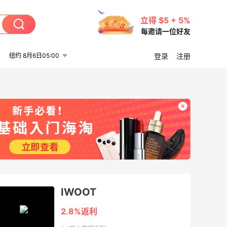
立得 $5 + 5%
每邀请一位好友
纽约 8月6日05:00
登录
注册
IWOOT
2.8%返利