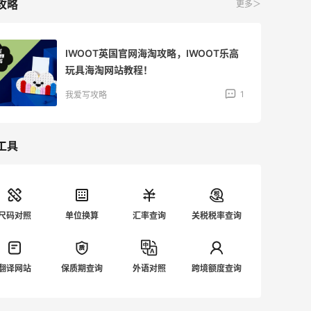
攻略
更多＞
IWOOT英国官网海淘攻略，IWOOT乐高
玩具海淘网站教程！
1
我爱写攻略
工具
尺码对照
单位换算
汇率查询
关税税率查询
翻译网站
保质期查询
外语对照
跨境额度查询