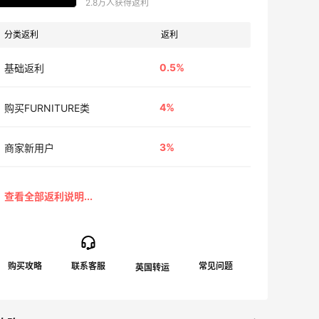
2.8万人获得返利
分类返利
返利
0.5%
基础返利
4%
购买FURNITURE类
3%
商家新用户