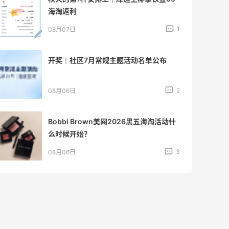
海淘返利
1
08月07日
开奖｜社区7月常规主题活动名单公布
2
08月06日
Bobbi Brown美网2026黑五海淘活动什
么时候开始？
3
08月06日