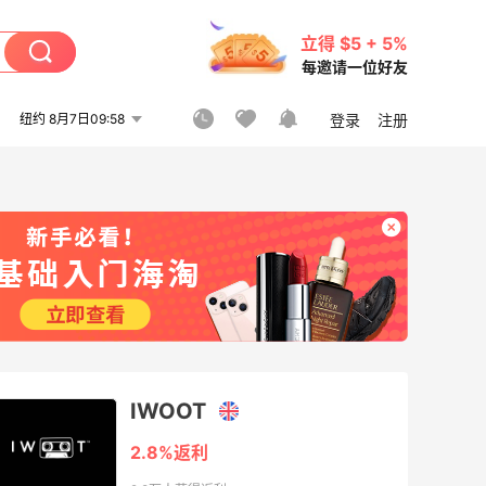
立得 $5 + 5%
每邀请一位好友
纽约 8月7日09:58
登录
注册
IWOOT
2.8%返利