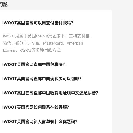
问题
IWOOT英国官网可以用支付宝付款吗？
IWOOT录属于英国the hut集团旗下，支持支付宝、
微信、银联卡、Visa、Mastercard、American
Express、PAYPAL等多种付款方式
IWOOT英国官网直邮中国包税吗？
IWOOT英国官网直邮中国满多少可以包邮？
IWOOT英国官网直邮中国收货地址填中文还是拼音？
IWOOT英国官网如何联系在线客服？
IWOOT英国官网新人首单有什么优惠码？