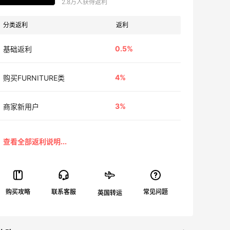
2.8万人获得返利
分类返利
返利
0.5%
基础返利
4%
购买FURNITURE类
3%
商家新用户