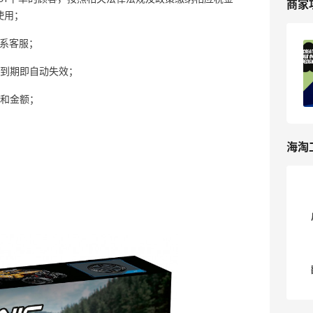
商家
使用；
联系客服；
IWOOT英国官网海淘攻略，IWOOT乐高
玩具海淘网站教程！
，到期即自动失效；
1
我爱写攻略
和金额；
海淘