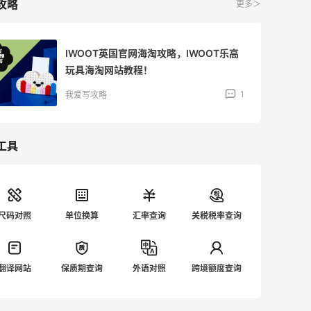
攻略
更多＞
IWOOT英国官网海淘攻略，IWOOT乐高
玩具海淘网站教程！
1
我爱写攻略
工具
尺码对照
单位换算
汇率查询
关税税率查询
翻译网站
保质期查询
外语对照
跨境额度查询