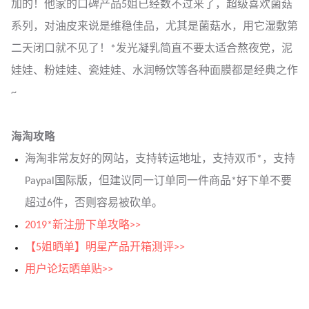
加的！他家的口碑产品5姐已经数不过来了，超级喜欢菌菇
系列，对油皮来说是维稳佳品，尤其是菌菇水，用它湿敷第
二天闭口就不见了！*发光凝乳简直不要太适合熬夜党，泥
娃娃、粉娃娃、瓷娃娃、水润畅饮等各种面膜都是经典之作
~
海淘攻略
海淘非常友好的网站，支持转运地址，支持双币*，支持
Paypal国际版，但建议同一订单同一件商品*好下单不要
超过6件，否则容易被砍单。
2019*新注册下单攻略>>
【5姐晒单】明星产品开箱测评>>
用户论坛晒单贴>>