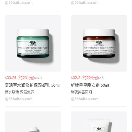
@55haitao.com
@55haitao.com
$33.25 (约231元)
$32.2 (约224元)
$47.5
$46
复活草水润修护保湿凝乳 50ml
新版星星晚安霜 50ml
储水赋活 深层滋养
熬夜神器回归
@55haitao.com
@55haitao.com