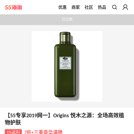
优惠
商家
社区
热品
带你去官网买正品
已过期
【55专享2019网一】Origins 悦木之源：全场高效植
物护肤
1%返利
7折+三重豪华满赠