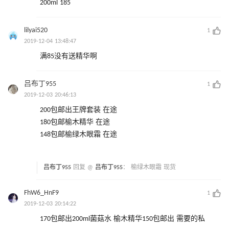
200ml 185
lilyai520
1
2019-12-04 13:48:47
满85没有送精华啊
吕布丁955
1
2019-12-03 20:46:13
200包邮出王牌套装 在途
180包邮榆木精华 在途
148包邮榆绿木眼霜 在途
吕布丁955
回复 @
吕布丁955
：
榆绿木眼霜 现货
FhW6_HnF9
1
2019-12-03 20:14:22
170包邮出200ml菌菇水 榆木精华150包邮出 需要的私