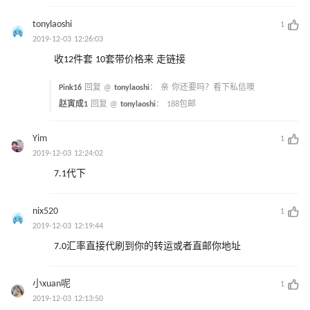
tonylaoshi
1
2019-12-03 12:26:03
收12件套 10套带价格来 走链接
Pink16
回复 @
tonylaoshi
：
亲 你还要吗？看下私信噢
赵寅成1
回复 @
tonylaoshi
：
188包邮
Yim
1
2019-12-03 12:24:02
7.1代下
nix520
1
2019-12-03 12:19:44
7.0汇率直接代刷到你的转运或者直邮你地址
小xuan呢
1
2019-12-03 12:13:50