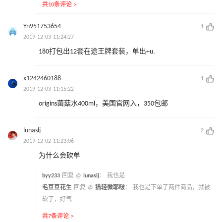
共10条评论 >
Yn951753654
1
2019-12-03 11:24:27
180打包出12套在途王牌套装，单出+u.
x1242460188
1
2019-12-03 11:15:22
origins菌菇水400ml，美国官网入，350包邮
lunaslj
2
2019-12-02 11:23:06
为什么会砍单
byy233
回复 @
lunaslj
：
我也是
毛豆豆花生
回复 @
猫轻微耶啵
：
我也是下单了两件商品，就被
砍了，好气
共7条评论 >