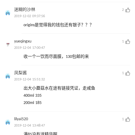
迷糊的沙林
2
2019-12-02 09:37:56
origins是觉得我的钱包还有银子？？？
yueqingxu
1
2019-12-04 17:00:47
收一个一饮而尽面膜，130包邮的来
凤梨酱
1
2019-12-04 15:51:32
出大小蘑菇水在途有链接凭证，走咸鱼
400ml 335
200ml 185
lilyai520
1
2019-12-04 13:48:47
满85没有送精华啊