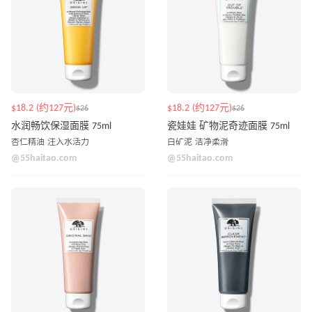
$18.2 (约127元)
$18.2 (约127元)
$26
$26
水润畅饮保湿面膜 75ml
瓷娃娃 矿物泥奇迹面膜 75ml
杏仁精油 注入水活力
白矿泥 洁净柔滑
@55haitao.com
@55haitao.com