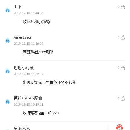
上下
0
2019-12-10 11:44:08
收649 和小辣椒
AmerEason
0
2019-12-10 11:36:09
麻辣鸡丝102包邮
思思小可爱
0
2019-12-10 11:32:02
出现货316，牛血色 100不包邮
芭拉小小小魔仙
0
2019-12-10 10:19:11
收 麻辣鸡丝 316 923
吴哒哒哒
0