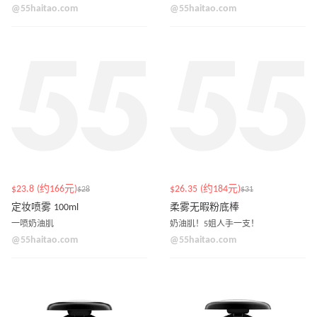
@55haitao.com
@55haitao.com
$23.8 (约166元)
$26.35 (约184元)
$28
$31
定妆喷雾 100ml
柔雾无暇粉底棒
一喷奶油肌
奶油肌！5姐人手一支！
@55haitao.com
@55haitao.com