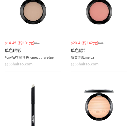
$14.45 (约101元)
$20.4 (约142元)
$17
$24
单色眼影
单色腮红
Pony推荐修容色 omega、wedge
新晋网红melba
@55haitao.com
@55haitao.com