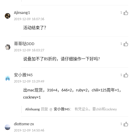
Ajinsang1
1
2019-12-09 16:07:36
活动结束了？
蒂蒂哒DDD
1
2019-12-09 16:03:27
说叠加不了85折的，请仔细操作一下好吗?
安小雅945
1
2019-12-09 15:29:49
出mac现货，316×4，646×2，ruby×2，chili×125周年×1，
cockney×1
Alinhuang
回复 @
安小雅945
：
有凭证么，要chili和cockney
diottome-zx
1
2019-12-09 14:50:46