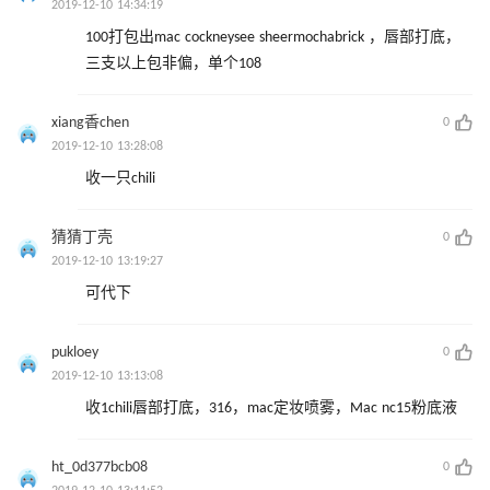
2019-12-10 14:34:19
100打包出mac cockneysee sheermochabrick ，唇部打底，
三支以上包非偏，单个108
xiang香chen
0
2019-12-10 13:28:08
收一只chili
猜猜丁壳
0
2019-12-10 13:19:27
可代下
pukloey
0
2019-12-10 13:13:08
收1chili唇部打底，316，mac定妆喷雾，Mac nc15粉底液
ht_0d377bcb08
0