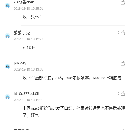
xiang香chen
0
2019-12-10 13:28:08
收一只chili
猜猜丁壳
0
2019-12-10 13:19:27
可代下
pukloey
0
2019-12-10 13:13:08
收1chili唇部打底，316，mac定妆喷雾，Mac nc15粉底液
ht_0d377bcb08
0
2019-12-10 13:11:52
上回mac5折给我少发了口红，他家对转运再也不售后处理
了，好气