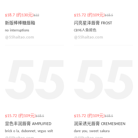
$18.7 (约130元)
$15.72 (约109元)
$22
$18.5
新版棒棒糖唇釉
闪亮星泽唇膏 FROST
no interruptions
CB96人鱼姬色
@55haitao.com
@55haitao.com
$15.72 (约109元)
$15.72 (约109元)
$18.5
$18.5
显色丰润唇膏 AMPLIFIED
润采诱光唇膏 CREMESHEEN
brick o la, dubonnet, vegas volt
dare you, sweet sakura