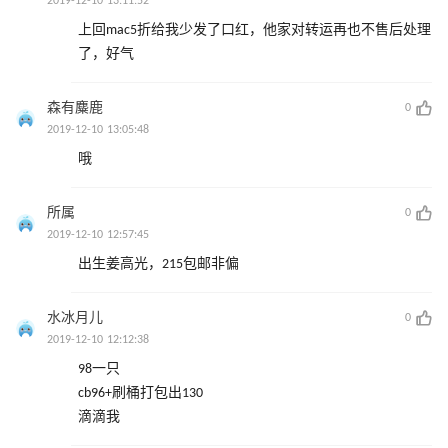
2019-12-10 13:11:52
上回mac5折给我少发了口红，他家对转运再也不售后处理
了，好气
森有麋鹿
0
2019-12-10 13:05:48
哦
所属
0
2019-12-10 12:57:45
出生姜高光，215包邮非偏
水冰月儿
0
2019-12-10 12:12:38
98一只
cb96+刷桶打包出130
滴滴我