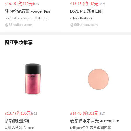
$16.15 (约112元)
$16.15 (约112元)
$19
$19
轻吻丝雾唇膏 Powder Kiss
LOVE ME 渐变口红
devoted to chili，mull it over
e for effortless
@55haitao.com
@55haitao.com
网红彩妆推荐
$18.7 (约130元)
$14.45 (约101元)
$22
$17
多功能眼影粉
表参道限定高光 Accentuate
网红人鱼姬色 Rose
Mikipon推荐 去黑眼圈神器