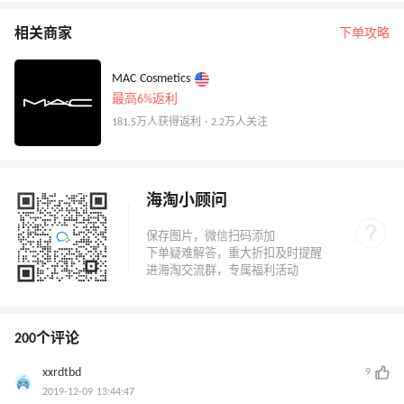
相关商家
下单攻略
MAC Cosmetics
最高6%返利
181.5万人获得返利 · 2.2万人关注
海淘小顾问
200个评论
xxrdtbd
9
2019-12-09 13:44:47