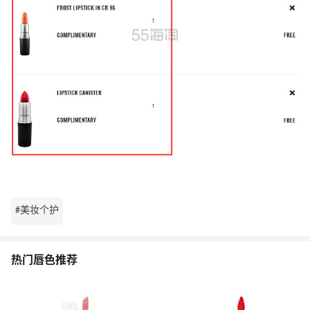
#美妆个护
热门唇色推荐