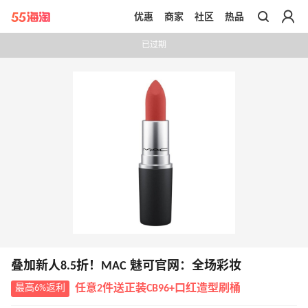
优惠
商家
社区
热品
带你去官网买正品
已过期
叠加新人8.5折！MAC 魅可官网：全场彩妆
最高6%返利
任意2件送正装CB96+口红造型刷桶