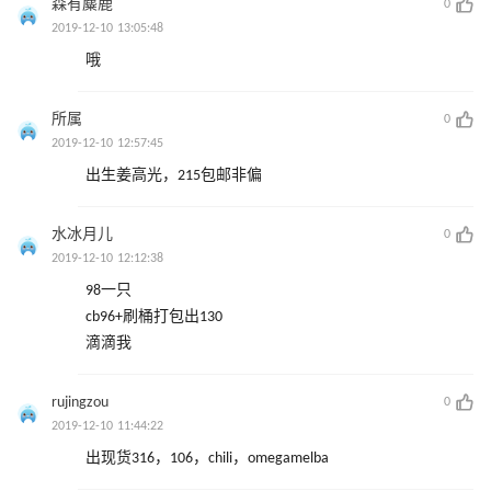
森有麋鹿
0
2019-12-10 13:05:48
哦
所属
0
2019-12-10 12:57:45
出生姜高光，215包邮非偏
水冰月儿
0
2019-12-10 12:12:38
98一只
cb96+刷桶打包出130
滴滴我
rujingzou
0
2019-12-10 11:44:22
出现货316，106，chili，omegamelba