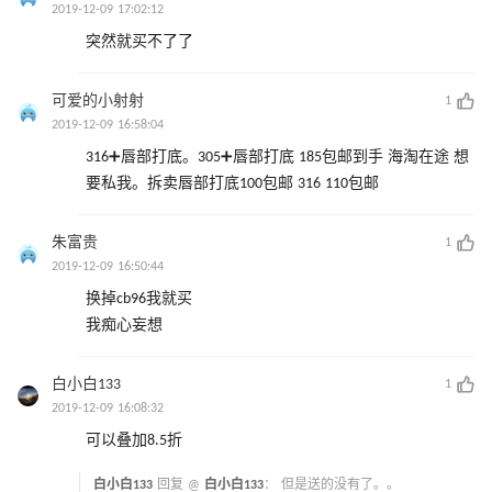
2019-12-09 17:02:12
突然就买不了了
可爱的小射射
1
2019-12-09 16:58:04
316➕唇部打底。305➕唇部打底 185包邮到手 海淘在途 想
要私我。拆卖唇部打底100包邮 316 110包邮
朱富贵
1
2019-12-09 16:50:44
换掉cb96我就买
我痴心妄想
白小白133
1
2019-12-09 16:08:32
可以叠加8.5折
白小白133
回复 @
白小白133
：
但是送的没有了。。