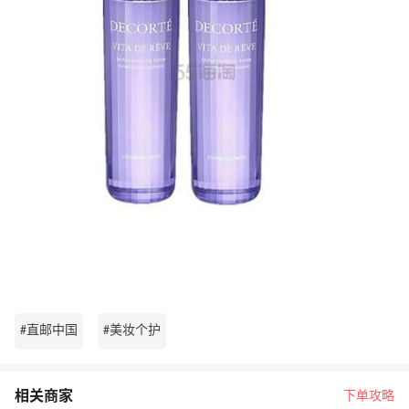
#直邮中国
#美妆个护
相关商家
下单攻略