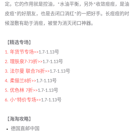
定。它的作用就是控油，*水油平衡，另外*收敛痘痘，是油
皮痘*的好朋友，也是去闭口消红*的一把好手。长痘痘的时
候湿敷有助于消痘，被誉为消灭闭口神器。
【精选专场】
1. 年货节专场>>
1.7-1.13号
2. 理肤泉7-73折>>
1.7-1.13号
3. 法尔曼 联合76折>>
1.7-1.13号
4. 柔俪兰8折>>
1.7-1.13号
5. 优色林 7折>>
1.7-1.13号
6. 小*特价专场>>
1.7-1.13号
【海淘攻略】
德国直邮中国