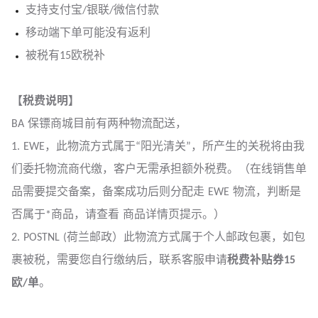
支持支付宝/银联/微信付款
移动端下单可能没有返利
被税有15欧税补
【税费说明】
BA 保镖商城目前有两种物流配送，
1. EWE，此物流方式属于“阳光清关”，所产生的关税将由我
们委托物流商代缴，客户无需承担额外税费。（在线销售单
品需要提交备案，备案成功后则分配走 EWE 物流，判断是
否属于*商品，请查看 商品详情页提示。）
2. POSTNL (荷兰邮政）此物流方式属于个人邮政包裹，如包
裹被税，需要您自行缴纳后，联系客服申请
税费补贴券15
欧/单
。