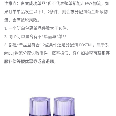
注意点：备案成功单品*但不代表整单都能走EWE物流，如
果订单单品发生以下1、2条件，则会被分配到荷兰邮政物
流，会有被税风险。
1. 一个订单包裹单品件数大于10件，
2. 同个订单里含有不*单品与*单品
3. 都是*单品且符合1.2点条件还是分配到 POSTNL，属于系
统bug物流分配失败事件，概率极低，客户如被税可
联系客
服补偿等额优惠券或者退现
。