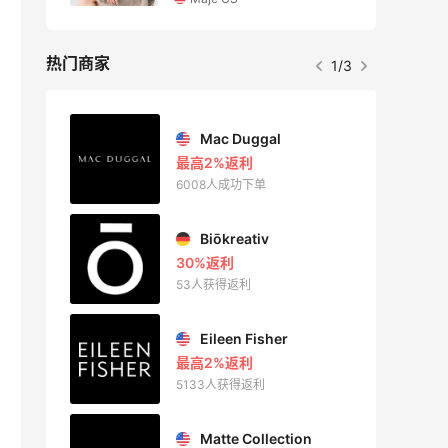
热门商家
1/3
Private Internet Access VPN
Mac Duggal
最高2%返利
6008人成功下单
Biōkreativ
30%返利
53人获得返利
Eileen Fisher
最高2%返利
5133人获得返利
Matte Collection