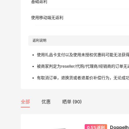
基础返利
使用移动端无返利
返利说明
使用礼品卡支付以及使用未授权优惠码可能无法获
被商家判定为reseller/代购/代理商/经销商的订单
有取消订单，退换货或者退差价补偿行为，无论成
全部
优惠
晒单 (90)
Doppe
0.5%返利