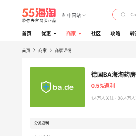
中国站
首页
优惠
商家
社区
攻略
转
首页
商家
商家详情
德国BA海淘药
0.5%返利
1.4万人关注 · 88.4
分类返利