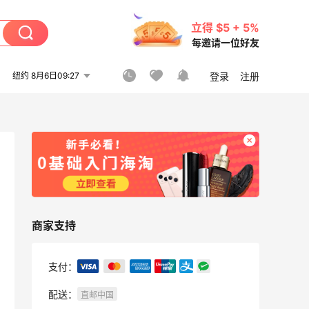
立得 $5 + 5%
每邀请一位好友
纽约 8月6日09:27
登录
注册
商家支持
支付：
配送：
直邮中国