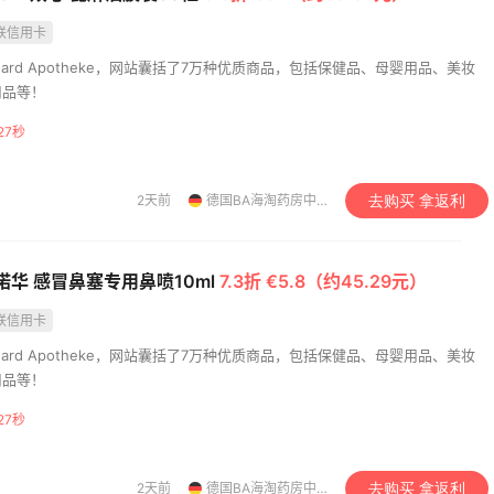
联信用卡
uard Apotheke，网站囊括了7万种优质商品，包括保健品、母婴用品、美妆
用品等！
26秒
2天前
德国BA海淘药房中文网
去购买 拿返利
en 诺华 感冒鼻塞专用鼻喷10ml
7.3折 €5.8（约45.29元）
联信用卡
uard Apotheke，网站囊括了7万种优质商品，包括保健品、母婴用品、美妆
用品等！
26秒
2天前
德国BA海淘药房中文网
去购买 拿返利