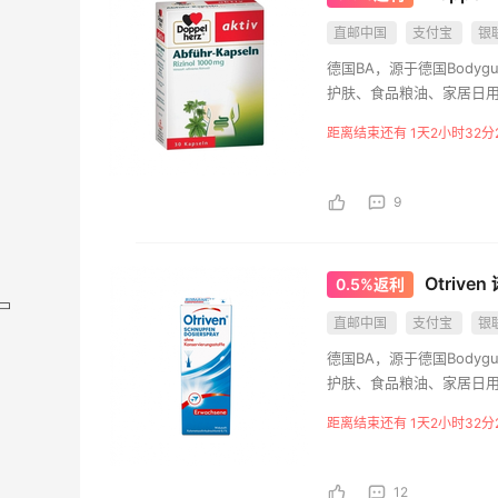
直邮中国
支付宝
银
德国BA，源于德国Bodyg
护肤、食品粮油、家居日
距离结束还有 1天2小时32分
9
Otriv
0.5%返利
直邮中国
支付宝
银
德国BA，源于德国Bodyg
护肤、食品粮油、家居日
距离结束还有 1天2小时32分
12