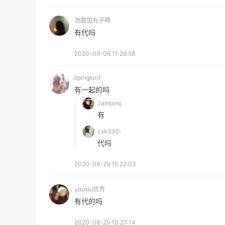
泡面加丸子啊
有代吗
2020-09-06 11:29:58
lipingjun1
有一起的吗
Jamjamj:
有
cxk330:
代吗
2020-08-29 15:22:03
youxiu优秀
有代的吗
2020-08-29 10:27:14