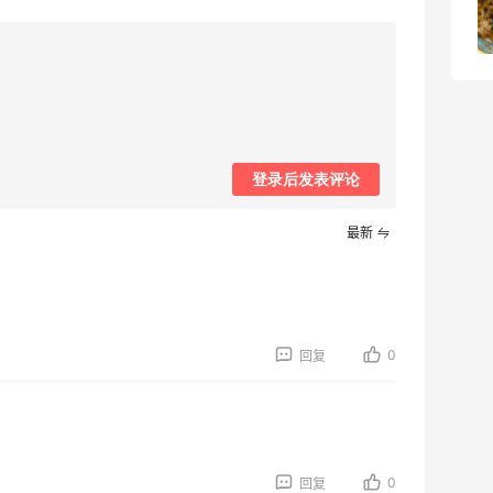
1
08月05日
登录后发表评论
最新
0
回复
0
回复