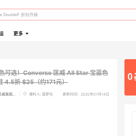
运
更多
色可选！Converse 匡威 All Star 宝蓝色
鞋
4.5折 $25（约171元）
|
Converse 匡威美国官网
爆料人: 菠萝包
更新时间：2020年01月14日