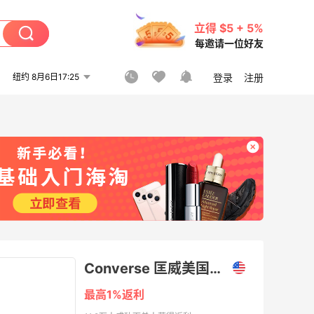
立得 $5 + 5%
每邀请一位好友
纽约 8月6日17:25
登录
注册
Converse 匡威美国官网
最高1%返利