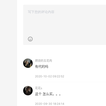
3
2
08月06日
燃烧的五花肉
有代的吗
2020-10-02 09:22:52
花花s
这个 怎么买。。。
2020-09-30 18:24:14