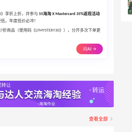
4
08月05日
Y30》享折上折，并参与
55海淘 X Mastercard 35%返现活动
更低，年度低价必冲！
折商品（使用码《LFMYSTERY30》），分开多次下单更
问AI →
查看全部