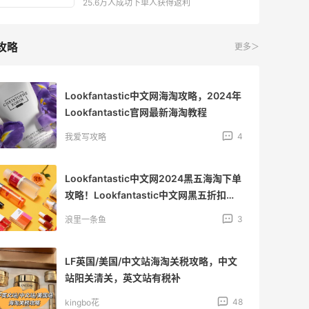
25.6万人成功下单人获得返利
攻略
更多＞
Lookfantastic中文网海淘攻略，2024年
Lookfantastic官网最新海淘教程
4
我爱写攻略
Lookfantastic中文网2024黑五海淘下单
攻略！Lookfantastic中文网黑五折扣预
测
3
浪里一条鱼
LF英国/美国/中文站海淘关税攻略，中文
站阳关清关，英文站有税补
48
kingbo花