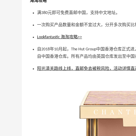
海淘攻略
满380元即可免费直邮中国，支持中文地址。
一次购买产品数量和金额不宜过大，分开多次购买比
Lookfantastic 海淘攻略>>
自2018年10月起，The Hut Group中国香港
自中国香港仓库。所有产品均由英国仓库发出至中国
阳光清关路线上线，直邮免去被税风险，活动详情直达
16小时
Sandro us：限时闪促！法式美衣精选
低至2折 千鸟格连衣裙$95
Sandro us