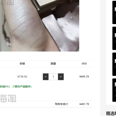
Private Internet Access VPN
最高70%返利
185人获得返利
COUTR
6%返利
227人获得返利
精选