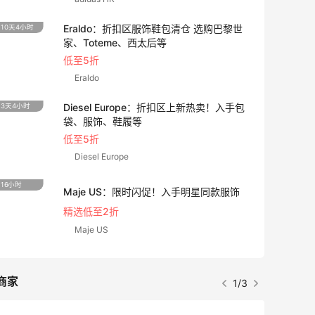
Eraldo：折扣区服饰鞋包清仓 选购巴黎世
10天4小时
家、Toteme、西太后等
低至5折
Eraldo
Diesel Europe：折扣区上新热卖！入手包
3天4小时
袋、服饰、鞋履等
低至5折
Diesel Europe
16小时
Maje US：限时闪促！入手明星同款服饰
精选低至2折
Maje US
商家
1/3