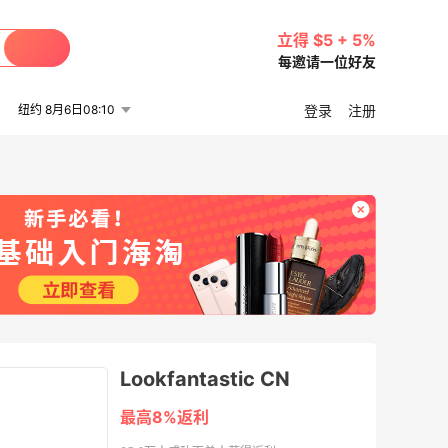
立得 $5 + 5%
每邀请一位好友
纽约 8月6日08:10
登录
注册
Lookfantastic CN
最高8%返利