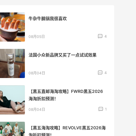
牛杂牛腩锅我很喜欢
4
08月05日
法国小众新品牌又买了一点试试效果
4
08月04日
【黑五直邮海淘攻略】FWRD黑五2026
海淘折扣预测！
1
08月04日
【黑五海淘攻略】REVOLVE黑五2026海
淘折扣预测！