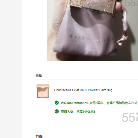
ERGO Baby
4%返利
62人获得返利
Belly Bandit
4%返利
42人获得返利
TIMEBEAM (US)
最高10%返利
282人获得返利
RFM Denim
6%返利
85人获得返利