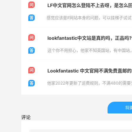
问
LF中文官网怎么登陆不上去呀，是怎么
答
感觉应该是lf网站本身的问题，可以挂梯子试试
问
lookfantastic中文站是真的吗，正品吗?
答
问
Lookfantastic 中文官网不满免费
答
他家2022年更新了运费规则，不满480的需要
我
评论