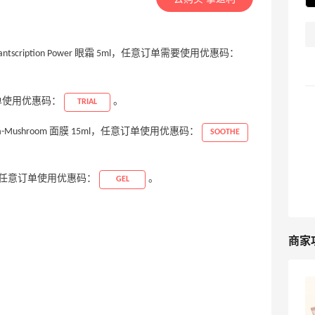
 + Plantscription Power 眼霜 5ml，任意订单需要使用优惠码：
任意订单使用优惠码：
。
TRIAL
Mega-Mushroom 面膜 15ml，任意订单使用优惠码：
SOOTHE
15ml，任意订单使用优惠码：
。
GEL
商家
Origins悦木之源美网海淘攻略，Origins
海淘教程