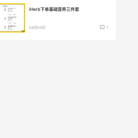
iHerb下单基础营养三件套
1
08月09日