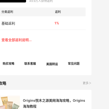
49.9万人获得返利
分类返利
返利
1%
基础返利
攻略
更多＞
Origins悦木之源美网海淘攻略，Origins
海淘教程