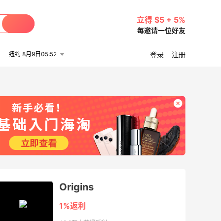
立得 $5 + 5%
每邀请一位好友
纽约 8月9日05:52
登录
注册
Origins
1%返利