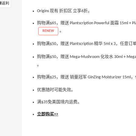
赚返利
Origins 现有 折扣区 立享6折。
购物满$65，赠送 Plantscription Powerful 面霜 15ml
。
RENEW
购物满$50，赠送 Plantscription 精华 5ml x 3，
购物满$50，赠送 Mega-Mushroom 化妆水 30ml + 
。
购物满$25，赠送 销量冠军 GinZing Moisturizer 
优惠随时可能失效。
满$35免美国境内运费。
立即购买>>