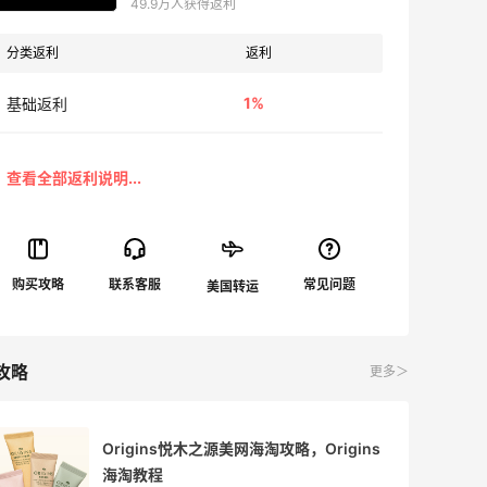
49.9万人获得返利
分类返利
返利
1%
基础返利
攻略
更多＞
Origins悦木之源美网海淘攻略，Origins
海淘教程