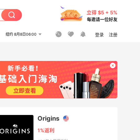
立得 $5 + 5%
每邀请一位好友
纽约 8月8日06:00
登录
注册
Origins
1%返利