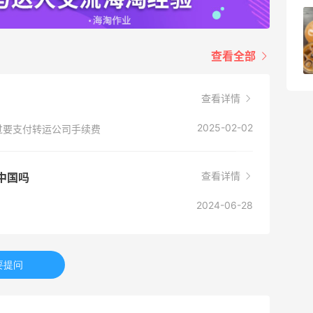
京东买戴维贝拉连衣裙，融合中式风很好
看！
查看全部
1
08月08日
查看详情
2025-02-02
过要支付转运公司手续费
查看详情
邮中国吗
2024-06-28
要提问