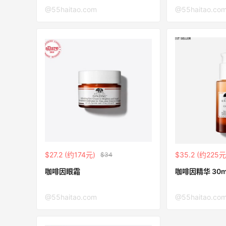
@55haitao.com
@55haitao.co
Mac Duggal
最高2%返利
6074人成功下单
Biōkreativ
30%返利
54人获得返利
Eileen Fisher
$27.2 (约174元)
$35.2 (约225元
$34
最高2%返利
5142人获得返利
咖啡因眼霜
咖啡因精华 30m
Matte Collection
@55haitao.com
@55haitao.co
最高3%返利
510人获得返利