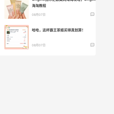
海淘教程
1
08月07日
哈哈，这杯霸王茶姬买得真划算！
1
08月07日