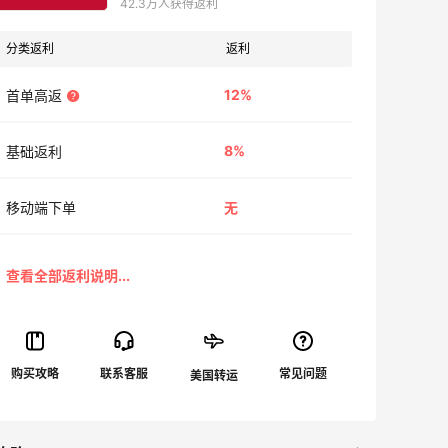
42.3万人获得返利
分类返利
返利
12%
首单高返
8%
基础返利
移动端下单
无