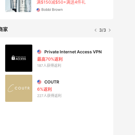
满$150减$50+满送4件礼
Bobbi Brown
商家
3/3
Private Internet Access VPN
最高70%返利
187人获得返利
COUTR
6%返利
227人获得返利