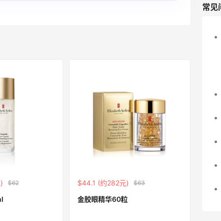
常见
)
$44.1 (约282元)
$62
$63
l
金胶眼精华60粒