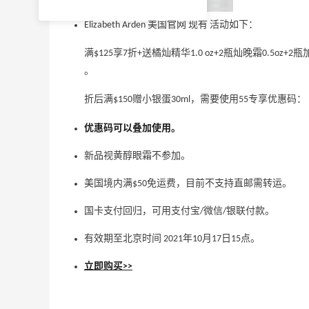
Elizabeth Arden 美国官网 现有 活动如下：
满$125享7折+送橘灿精华1.0 oz+2瓶灿晚霜0.5oz
。
折后满$150赠小银蛋30ml，需要使用55专享优惠码：
优惠码可以叠加使用。
新品视黄醇眼霜不参加。
美国境内满$50免运费，目前不支持直邮需转运。
国卡支付回归，可用支付宝/微信/银联付款。
有效期至北京时间 2021年10月17日15点。
立即购买>>