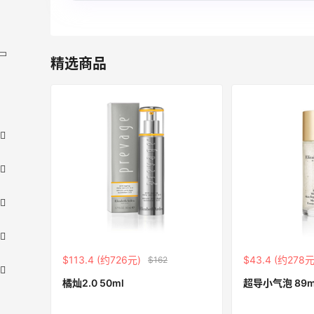
精选商品
$113.4 (约726元)
$43.4 (约278元
$162
橘灿2.0 50ml
超导小气泡 89m