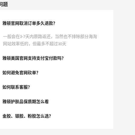
问题
雅顿官网取消订单多久退款？
一般会在3-7天内原路返还，当然也不排除部分海淘
网站效率低的，但最多不超过30天
雅顿美国官网支持支付宝付款吗？
如何避免官网砍单？
如何联系客服？
雅顿护肤品保质期怎么看
金胶、银胶、粉胶怎么选？