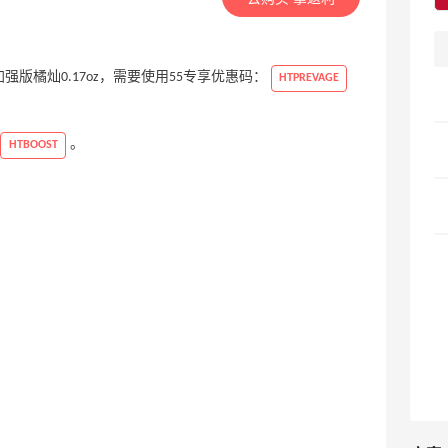
+2瓶加强版橘灿0.17oz，需要使用55专享优惠码：
HTPREVAGE
。
HTBOOST