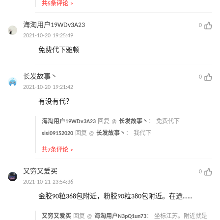
共5条评论 >
海淘用户19WDv3A23
0
2021-10-20 19:25:49
免费代下雅顿
长发故事丶
0
2021-10-20 19:21:42
有没有代？
海淘用户19WDv3A23
回复 @
长发故事丶
：
免费代下
sisi09152020
回复 @
长发故事丶
：
我代下
共7条评论 >
又穷又爱买
0
2021-10-21 23:54:36
金胶90粒368包附近，粉胶90粒380包附近。在途……
又穷又爱买
回复 @
海淘用户N3pQ1un73
：
坐标江苏。附近就是