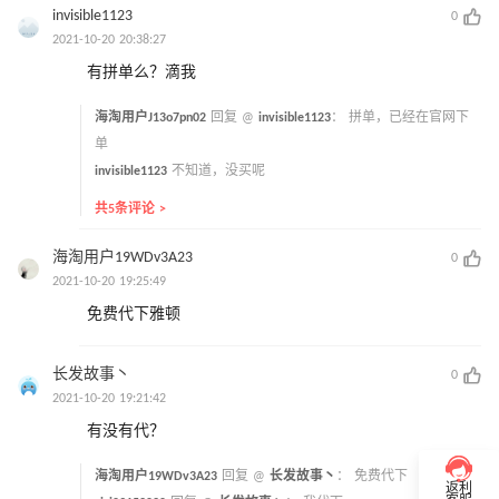
invisible1123
0
2021-10-20 20:38:27
有拼单么？滴我
海淘用户J13o7pn02
回复 @
invisible1123
：
拼单，已经在官网下
单
invisible1123
不知道，没买呢
共5条评论 >
海淘用户19WDv3A23
0
2021-10-20 19:25:49
免费代下雅顿
长发故事丶
0
2021-10-20 19:21:42
有没有代？
海淘用户19WDv3A23
回复 @
长发故事丶
：
免费代下
返利