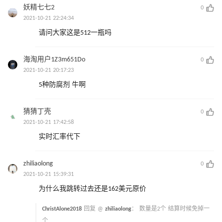
妖精七七2
0
2021-10-21 22:24:34
请问大家这是512一瓶吗
海淘用户1Z3m651Do
0
2021-10-21 20:17:23
5种防腐剂 牛啊
猜猜丁壳
0
2021-10-21 17:42:58
实时汇率代下
zhiliaolong
0
2021-10-21 15:39:31
为什么我跳转过去还是162美元原价
ChristAlone2018
回复 @
zhiliaolong
：
数量是2个 结算时候免掉一
个