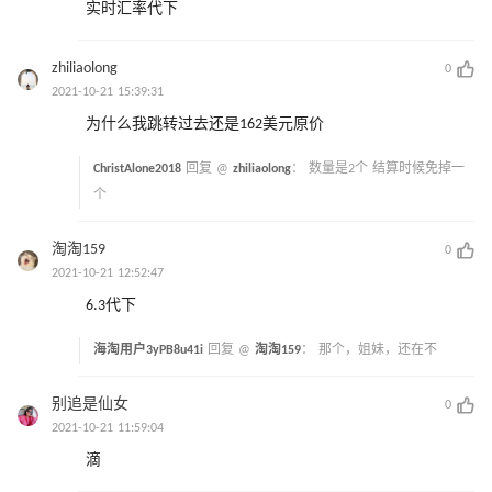
实时汇率代下
zhiliaolong
0
2021-10-21 15:39:31
为什么我跳转过去还是162美元原价
ChristAlone2018
回复 @
zhiliaolong
：
数量是2个 结算时候免掉一
个
淘淘159
0
2021-10-21 12:52:47
6.3代下
海淘用户3yPB8u41i
回复 @
淘淘159
：
那个，姐妹，还在不
别追是仙女
0
2021-10-21 11:59:04
滴