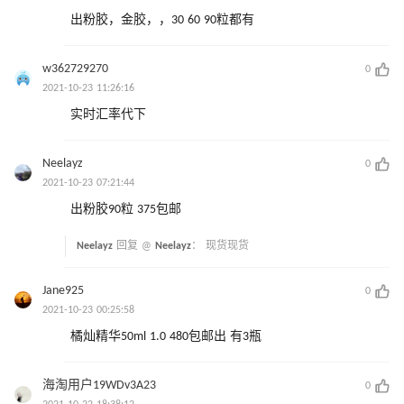
出粉胶，金胶，，30 60 90粒都有
w362729270
0
2021-10-23 11:26:16
实时汇率代下
Neelayz
0
2021-10-23 07:21:44
出粉胶90粒 375包邮
Neelayz
回复 @
Neelayz
：
现货现货
Jane925
0
2021-10-23 00:25:58
橘灿精华50ml 1.0 480包邮出 有3瓶
海淘用户19WDv3A23
0