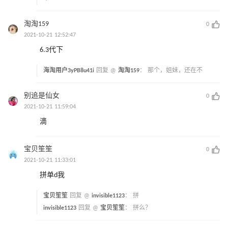
淘淘159
0
2021-10-21 12:52:47
6.3代下
海淘用户3yPB8u41i
回复 @
淘淘159
：
那个，姐妹，还在不
别追是仙女
0
2021-10-21 11:59:04
滴
宝贝笙笙
0
2021-10-21 11:33:01
拼单d我
宝贝笙笙
回复 @
invisible1123
：
拼
invisible1123
回复 @
宝贝笙笙
：
拼么？