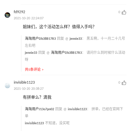
fd9292
0
2021-10-20 22:24:07
姐妹们，这个活动怎么样？值得入手吗？
海淘用户Db38B17R3
回复 @
jennie33
：
黑五啊，十一月二十几号
左右吧
jennie33
回复 @
海淘用户Db38B17R3
：
请问什么到时候什么活动
呀
共5条评论 >
invisible1123
0
2021-10-20 20:38:27
有拼单么？滴我
海淘用户J13o7pn02
回复 @
invisible1123
：
拼单，已经在官网下
单
invisible1123
不知道，没买呢