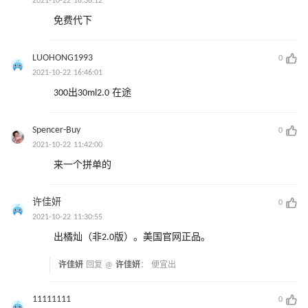
2021-10-22 18:38:12
免费代下
LUOHONG1993
0
2021-10-22 16:46:01
300出30ml2.0 在途
Spencer-Buy
0
2021-10-22 11:42:00
来一个拼单的
许佳妍
0
2021-10-22 11:30:55
出橘灿（非2.0版）。美国官网正品。
许佳妍
回复 @
许佳妍
：
便宜出
11111111
0