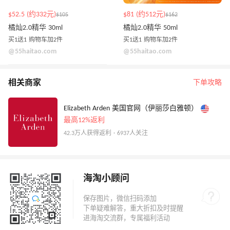
$52.5 (约332元)
$81 (约512元)
$105
$162
橘灿2.0精华 30ml
橘灿2.0精华 50ml
买1送1 购物车加2件
买1送1 购物车加2件
@55haitao.com
@55haitao.com
相关商家
下单攻略
Elizabeth Arden 美国官网（伊丽莎白雅顿）
最高12%返利
42.3万人获得返利 · 6937人关注
海淘小顾问