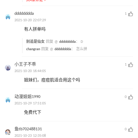
共4条评论 >
dddddddda
1
2021-10-20 22:07:29
有人拼单吗
别追是仙女
回复 @
dddddddda
：
D
changran
回复 @
dddddddda
：
怎么拼
小王子不乖
1
2021-10-20 16:44:05
姐妹们，痘痘肌适合用这个吗
动漫姐姐1990
0
2021-10-29 17:51:05
免费代下
鱼tb702488131
0
2021-10-23 12:35:08