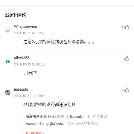
128个评论
Wingangwing
3
2021-10-21 07:39:52
之前2月买的返利到现在都没清算。。。
aiko5388
1
2021-10-23 08:18:10
5.8代下
jiajiaada
1
2021-10-21 13:44:05
6月份雅顿的返利都还没到账
海淘用户j8Ui13M11
回复 @
jiajiaada
：
3月的也没到
iwanoe
回复 @
jiajiaada
：
我2月开始的就没到