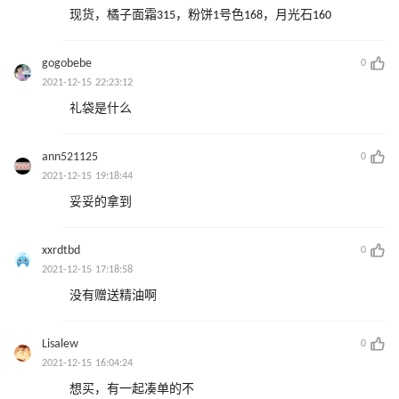
现货，橘子面霜315，粉饼1号色168，月光石160
gogobebe
0
2021-12-15 22:23:12
礼袋是什么
ann521125
0
2021-12-15 19:18:44
妥妥的拿到
xxrdtbd
0
2021-12-15 17:18:58
没有赠送精油啊
Lisalew
0
2021-12-15 16:04:24
想买，有一起凑单的不