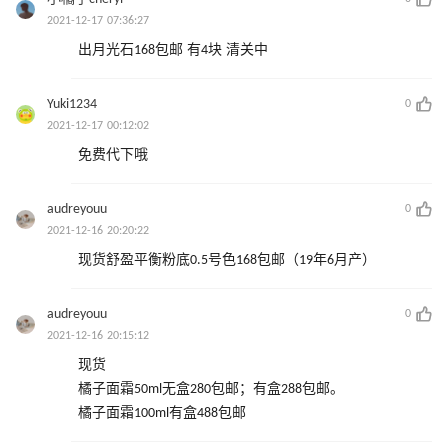
2021-12-17 07:36:27
出月光石168包邮 有4块 清关中
Yuki1234
0
2021-12-17 00:12:02
免费代下哦
audreyouu
0
2021-12-16 20:20:22
现货舒盈平衡粉底0.5号色168包邮（19年6月产）
audreyouu
0
2021-12-16 20:15:12
现货
橘子面霜50ml无盒280包邮；有盒288包邮。
橘子面霜100ml有盒488包邮