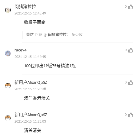
闵猪猪拉拉
0
2021-12-15 12:45:49
收橘子面霜
茉甜
回复 @
闵猪猪拉拉
：
多少收
race94
0
2021-12-15 11:44:45
100包邮出19版75号精油1瓶
新用户AhxmQjxSZ
0
2021-12-15 11:23:38
澳门香港清关
新用户AhxmQjxSZ
0
2021-12-15 11:23:03
清关清关