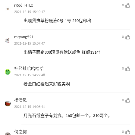
rRo6_HTLx
0
2021-12-15 15:10:17
出现货虫草粉底液0号 1号 210包邮出
mryang521
0
2021-12-15 15:07:47
出橘子面霜308现货有赠送咸鱼 红颜1314f
神经蛙哈哈哈哈
0
2021-12-15 14:27:48
奢金口红看起来好貌美啊
杨清凤
0
2021-12-15 14:08:41
月光石纸盒子有划痕。160包邮一个。310两个。
何之何
0