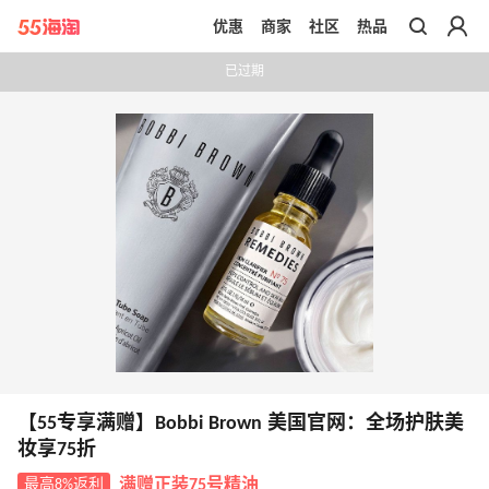
优惠
商家
社区
热品
带你去官网买正品
已过期
【55专享满赠】Bobbi Brown 美国官网：全场护肤美
妆享75折
最高8%返利
满赠正装75号精油