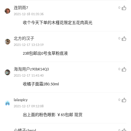
连阴雨7
0
2021-12-18 01:35:36
收个今天下单的木槿花限定五花肉高光
北方的汉子
0
2021-12-17 13:13:19
238包邮出0号虫草粉底液
海淘用户z90bK14Q3
0
2021-12-17 11:41:40
收橘子面霜280.50ml
lalaspicy
0
2021-12-17 09:12:08
出上面的粉色眼影 ￥65包邮 现货
小橘子cheryl
0