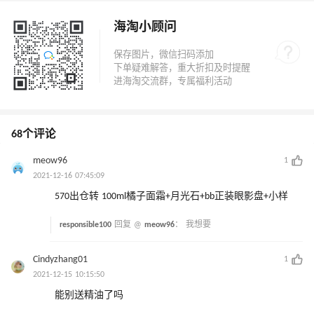
海淘小顾问
68个评论
meow96
1
2021-12-16 07:45:09
570出仓转 100ml橘子面霜+月光石+bb正装眼影盘+小样
responsible100
回复 @
meow96
：
我想要
Cindyzhang01
1
2021-12-15 10:15:50
能别送精油了吗