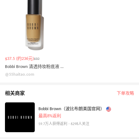
$37.5 (约236元)
$50
Bobbi Brown 清透持妆粉底液 30ml
@55haitao.com
相关商家
下单攻略
Bobbi Brown（波比布朗美国官网）
最高8%返利
59.7万人获得返利 · 6298人关注