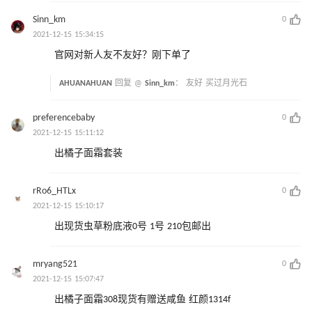
Sinn_km
0
2021-12-15 15:34:15
官网对新人友不友好？刚下单了
AHUANAHUAN
回复 @
Sinn_km
：
友好 买过月光石
preferencebaby
0
2021-12-15 15:11:12
出橘子面霜套装
rRo6_HTLx
0
2021-12-15 15:10:17
出现货虫草粉底液0号 1号 210包邮出
mryang521
0
2021-12-15 15:07:47
出橘子面霜308现货有赠送咸鱼 红颜1314f