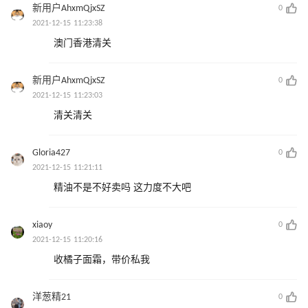
新用户AhxmQjxSZ
0
2021-12-15 11:23:38
澳门香港清关
新用户AhxmQjxSZ
0
2021-12-15 11:23:03
清关清关
Gloria427
0
2021-12-15 11:21:11
精油不是不好卖吗 这力度不大吧
xiaoy
0
2021-12-15 11:20:16
收橘子面霜，带价私我
洋葱精21
0