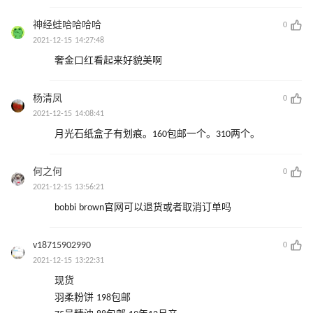
神经蛙哈哈哈哈
0
2021-12-15 14:27:48
奢金口红看起来好貌美啊
杨清凤
0
2021-12-15 14:08:41
月光石纸盒子有划痕。160包邮一个。310两个。
何之何
0
2021-12-15 13:56:21
bobbi brown官网可以退货或者取消订单吗
v18715902990
0
2021-12-15 13:22:31
现货
羽柔粉饼 198包邮