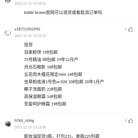
2021-12-15 13:56:21
bobbi brown官网可以退货或者取消订单吗
v18715902990
0
2021-12-15 13:22:31
现货
羽柔粉饼 198包邮
75号精油 88包邮 19年12月产
月光石眼影 168包邮
五花肉木槿花限定mini 148包邮
虫草粉底液1号色w-026 208包邮 20年1月产
椰子洗面奶 228包邮
高保湿眼霜 148包邮
至盈呵护眼霜 198包邮
hTK6_HJHg
0
2021-12-15 13:11:06
卸妆油现货3瓶，打包215，单瓶225包邮