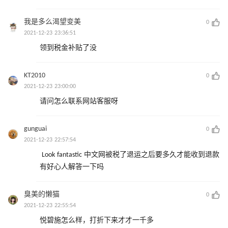
我是多么渴望变美
0
2021-12-23 23:36:51
领到税金补贴了没
KT2010
0
2021-12-23 23:00:00
请问怎么联系网站客服呀
gunguai
0
2021-12-23 22:57:54
Look fantastic 中文网被税了退运之后要多久才能收到退款
有好心人解答一下吗 ​
臭美的懒猫
0
2021-12-23 22:55:54
悦碧施怎么样，打折下来才才一千多