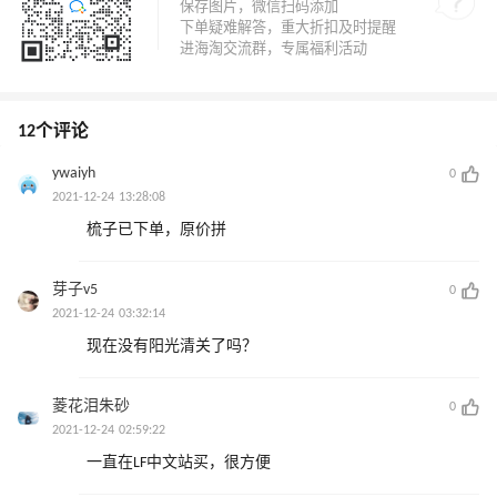
12个评论
ywaiyh
0
2021-12-24 13:28:08
梳子已下单，原价拼
芽子v5
0
2021-12-24 03:32:14
现在没有阳光清关了吗？
菱花泪朱砂
0
2021-12-24 02:59:22
一直在LF中文站买，很方便