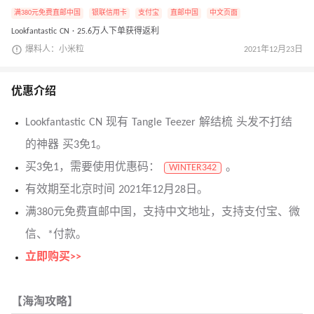
满380元免费直邮中国
银联信用卡
支付宝
直邮中国
中文页面
Lookfantastic CN · 25.6万人下单获得返利
爆料人：小米粒
2021年12月23日
优惠介绍
Lookfantastic CN 现有 Tangle Teezer 解结梳 头发不打结
的神器 买3免1。
买3免1，需要使用优惠码：
。
WINTER342
有效期至北京时间 2021年12月28日。
满380元免费直邮中国，支持中文地址，支持支付宝、微
信、*付款。
立即购买>>
【海淘攻略】