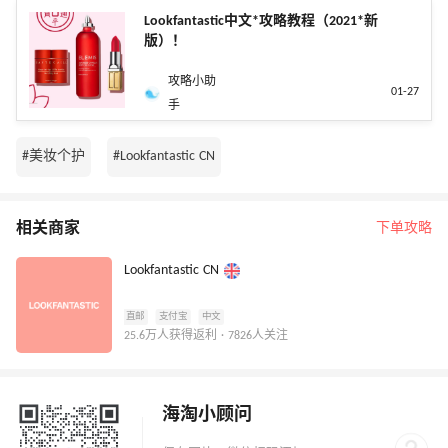
Lookfantastic中文*攻略教程（2021*新
版）！
攻略小助
01-27
手
#美妆个护
#Lookfantastic CN
相关商家
下单攻略
Lookfantastic CN
直邮
支付宝
中文
25.6万人获得返利 · 7826人关注
海淘小顾问