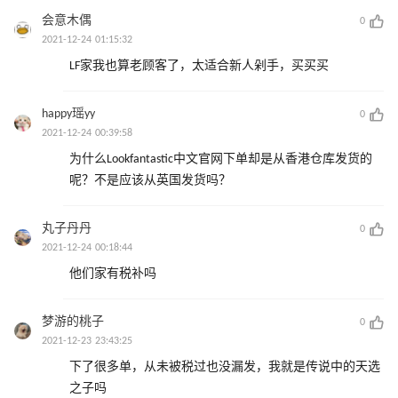
会意木偶
0
2021-12-24 01:15:32
LF家我也算老顾客了，太适合新人剁手，买买买
happy瑶yy
0
2021-12-24 00:39:58
为什么Lookfantastic中文官网下单却是从香港仓库发货的
呢？不是应该从英国发货吗？
丸子丹丹
0
2021-12-24 00:18:44
他们家有税补吗
梦游的桃子
0
2021-12-23 23:43:25
下了很多单，从未被税过也没漏发，我就是传说中的天选
之子吗