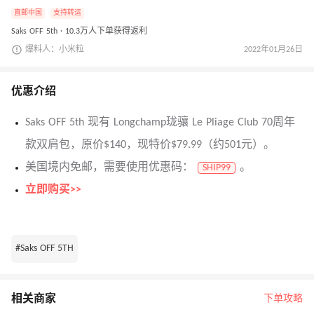
直邮中国
支持转运
Saks OFF 5th · 10.3万人下单获得返利
爆料人：小米粒
2022年01月26日
优惠介绍
Saks OFF 5th 现有 Longchamp珑骧 Le Pliage Club 70周年
款双肩包，原价$140，现特价$79.99（约501元）。
美国境内免邮，需要使用优惠码：
。
SHIP99
立即购买>>
#Saks OFF 5TH
相关商家
下单攻略