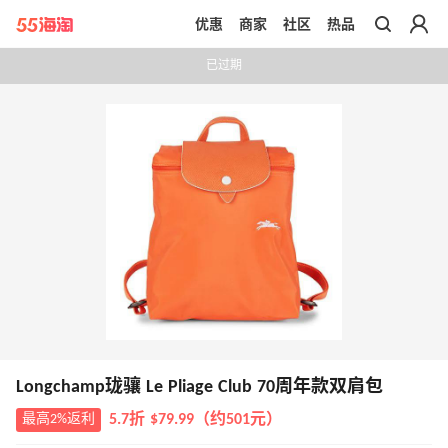
优惠
商家
社区
热品
带你去官网买正品
已过期
Longchamp珑骧 Le Pliage Club 70周年款双肩包
最高2%返利
5.7折 $79.99（约501元）