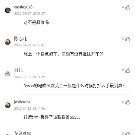
cassie2018
0
2022-06-07 15:09:27
这不是原价吗
陈心儿
0
2022-04-22 16:38:41
想上一个稳点的车，滴滴有没有姐妹开车的
村儿
0
2022-04-22 15:11:49
Dyson的电吹风丝芙兰一般是什么时候打折入手最划算？
jessica220
0
2022-04-22 14:44:56
转运地址丢件了该联系谁55555
花颜默默
0