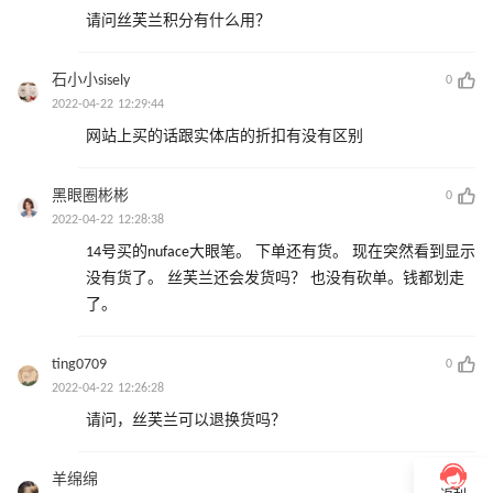
请问丝芙兰积分有什么用？
石小小sisely
0
2022-04-22 12:29:44
网站上买的话跟实体店的折扣有没有区别
黑眼圈彬彬
0
2022-04-22 12:28:38
14号买的nuface大眼笔。 下单还有货。 现在突然看到显示
没有货了。 丝芙兰还会发货吗？ 也没有砍单。钱都划走
了。
ting0709
0
2022-04-22 12:26:28
请问，丝芙兰可以退换货吗？
羊绵绵
0