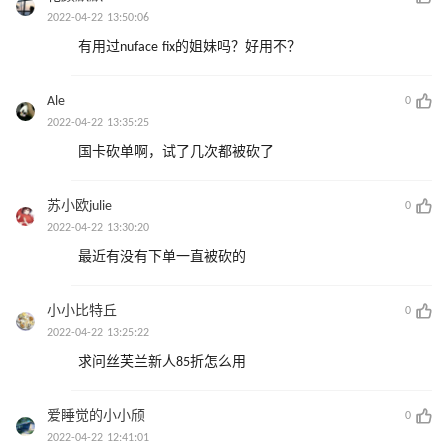
2022-04-22 13:50:06
有用过nuface fix的姐妹吗？好用不？
Ale
0
2022-04-22 13:35:25
国卡砍单啊，试了几次都被砍了
苏小欧julie
0
2022-04-22 13:30:20
最近有没有下单一直被砍的
小小比特丘
0
2022-04-22 13:25:22
求问丝芙兰新人85折怎么用
爱睡觉的小小颀
0
2022-04-22 12:41:01