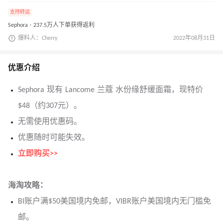
支持转运
Sephora · 237.5万人下单获得返利
爆料人：Cherry
2022年08月31日
优惠介绍
Sephora 现有 Lancome 兰蔻 水份缘舒缓面霜，现特价
$48（约307元）。
无需使用优惠码。
优惠随时可能失效。
立即购买>>
海淘攻略：
BI账户满$50美国境内免邮，VIBR账户美国境内无门槛免
邮。