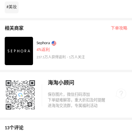
#美妆
相关商家
下单攻略
Sephora
4%返利
237.5万人获得返利 · 1万人关注
海淘小顾问
13个评论