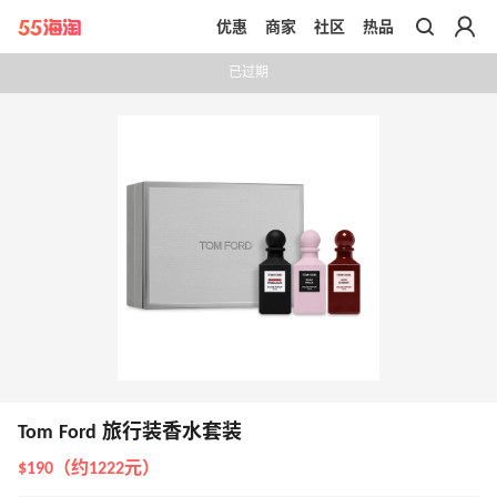
优惠
商家
社区
热品
带你去官网买正品
已过期
Tom Ford 旅行装香水套装
$190（约1222元）