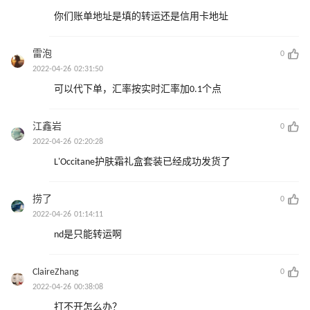
你们账单地址是填的转运还是信用卡地址
雷泡
0
2022-04-26 02:31:50
可以代下单，汇率按实时汇率加0.1个点
江鑫岩
0
2022-04-26 02:20:28
L'Occitane护肤霜礼盒套装已经成功发货了
捞了
0
2022-04-26 01:14:11
nd是只能转运啊
ClaireZhang
0
2022-04-26 00:38:08
打不开怎么办？