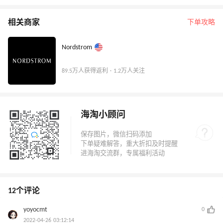
相关商家
下单攻略
Nordstrom
89.5万人获得返利 · 1.2万人关注
海淘小顾问
12个评论
yoyocmt
0
2022-04-26 03:12:14