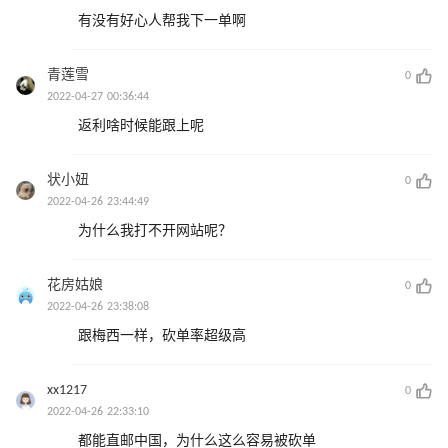
有没有好心人帮我下一单啊
青莲雪
0
2022-04-27 00:36:44
返利啥时候能跟上呢
状小妞
0
2022-04-26 23:44:49
为什么我打不开网站呢？
花房姑娘
0
2022-04-26 23:38:08
跟梅西一样，砍单率超级高
xx1217
0
2022-04-26 22:33:10
都能直邮中国，为什么这么容易被砍单