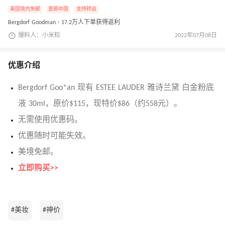
美国境内免邮
直邮中国
支持转运
Bergdorf Goodman · 17.2万人下单获得返利
爆料人：小米粒
2022年07月08日
优惠介绍
Bergdorf Goo*an 现有 ESTEE LAUDER 雅诗兰黛 白金粉底
液 30ml，原价$115，现特价$86（约558元）。
无需使用优惠码。
优惠随时可能失效。
美境免邮。
立即购买>>
#美妆
#神价