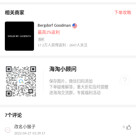
相关商家
下单攻略
Bergdorf Goodman
最高2%返利
直邮
17.2万人获得返利 · 2647人关注
海淘小顾问
7个评论
改名小猴子
0
2022-04-27 01:39:17