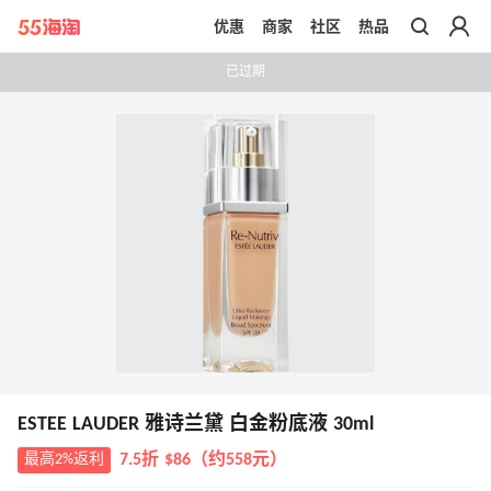
优惠
商家
社区
热品
带你去官网买正品
已过期
ESTEE LAUDER 雅诗兰黛 白金粉底液 30ml
最高2%返利
7.5折 $86（约558元）