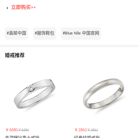
立即购买>>
#直邮中国
#服饰鞋包
#Blue Nile 中国官网
婚戒推荐
￥6680
￥2862
￥6680
￥2862