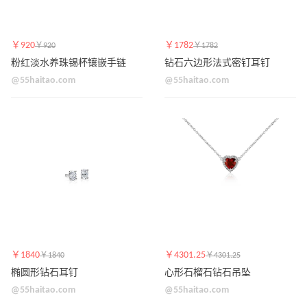
￥920
￥1782
￥920
￥1782
粉红淡水养珠锡杯镶嵌手链
钻石六边形法式密钉耳钉
@55haitao.com
@55haitao.com
￥1840
￥4301.25
￥1840
￥4301.25
椭圆形钻石耳钉
心形石榴石钻石吊坠
@55haitao.com
@55haitao.com