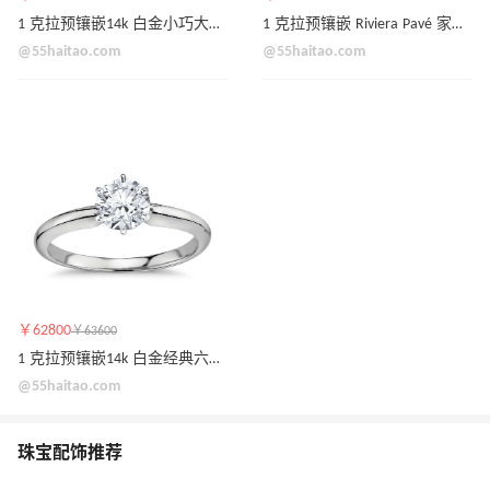
1 克拉预镶嵌14k 白金小巧大教堂密钉钻石订婚戒指
1 克拉预镶嵌 Riviera Pavé 家传之宝大教堂钻石订婚戒指
@55haitao.com
@55haitao.com
￥62800
￥63600
1 克拉预镶嵌14k 白金经典六镶爪订婚戒指
@55haitao.com
珠宝配饰推荐