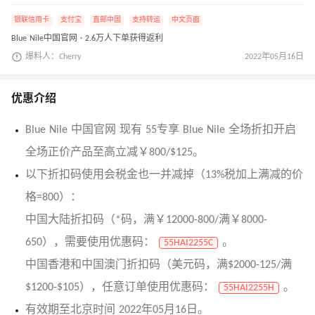
银联信用卡
支付宝
直邮中国
支持转运
中文页面
Blue Nile中国官网 · 2.6万人下单获得返利
爆料人：Cherry
2022年05月16日
优惠介绍
Blue Nile 中国官网 现有 55专享 Blue Nile 全场折扣开启
全场正价产品至高立减￥800/$125。
以下折扣码使用会税金也一并减掉（13%税加上满减的价
格=800）：
中国大陆折扣码（*码，满￥12000-800/满￥8000-
650），需要使用优惠码：
。
55HAI2255C
中国香港和中国澳门折扣码（美元码，满$2000-125/满
$1200-$105），任意订单使用优惠码：
。
55HAI2255H
有效期至北京时间 2022年05月16日。