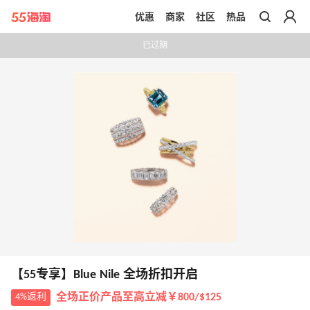
优惠
商家
社区
热品
带你去官网买正品
已过期
【55专享】Blue Nile 全场折扣开启
4%返利
全场正价产品至高立减￥800/$125