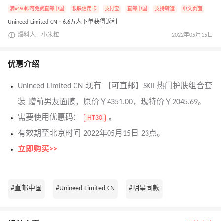
满¥450即可免费直邮中国
银联信用卡
支付宝
直邮中国
支持转运
中文页面
Unineed Limited CN · 6.6万人下单获得返利
爆料人：小米粒
2022年05月15日
优惠介绍
Unineed Limited CN 现有 【可直邮】SKII 热门护肤组合套
装 赠前男友面膜，原价￥4351.00，现特价￥2045.69。
需要使用优惠码：
。
HT30
有效期至北京时间 2022年05月15日 23点。
立即购买>>
#直邮中国
#Unineed Limited CN
#明星同款