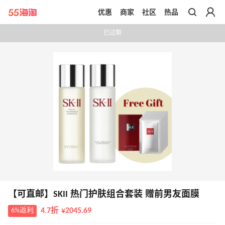
优惠
商家
社区
热品
带你去官网买正品
已过期
【可直邮】SKII 热门护肤组合套装 赠前男友面膜
6%返利
4.7折 ¥2045.69