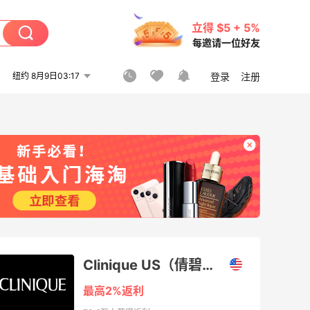
立得 $5 + 5%
每邀请一位好友
纽约 8月9日03:17
登录
注册
Clinique US（倩碧美国官网）
最高2%返利