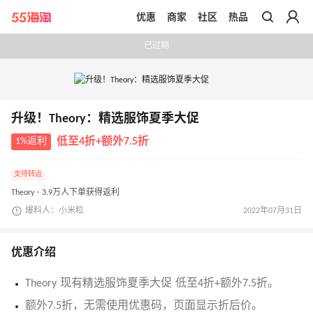
优惠
商家
社区
热品
带你去官网买正品
已过期
升级！Theory：精选服饰夏季大促
1%返利
低至4折+额外7.5折
支持转运
Theory · 3.9万人下单获得返利
爆料人：小米粒
2022年07月31日
优惠介绍
Theory 现有精选服饰夏季大促 低至4折+额外7.5折。
额外7.5折，无需使用优惠码，页面显示折后价。