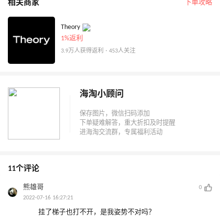
相关商家
下单攻略
Theory
1%返利
3.9万人获得返利 · 453人关注
海淘小顾问
11个评论
熊雄哥
0
2022-07-16 16:27:21
挂了梯子也打不开，是我姿势不对吗？