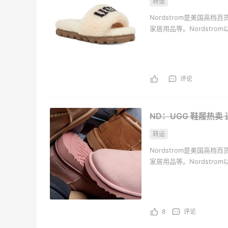
转运
Nordstrom是美国高
家居用品等。Nordstr
有家庭成员的服装而闻名
评论
ND：UGG 鞋履热卖
转运
Nordstrom是美国高
家居用品等。Nordstr
有家庭成员的服装而闻名
8
评论