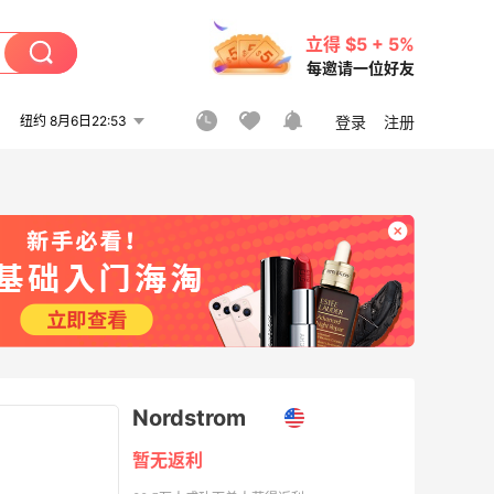
立得 $5 + 5%
每邀请一位好友
纽约 8月6日22:53
登录
注册
Nordstrom
暂无返利