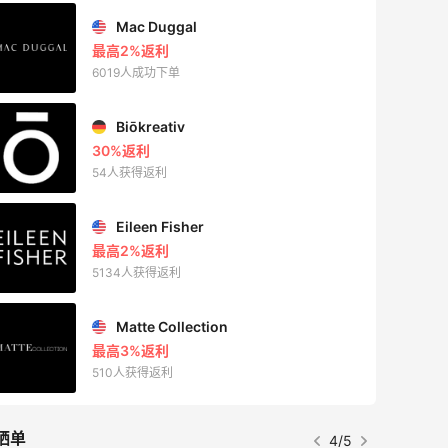
ERGO Baby
4%返利
62人获得返利
Belly Bandit
4%返利
42人获得返利
TIMEBEAM (US)
最高10%返利
282人获得返利
RFM Denim
6%返利
85人获得返利
晒单
5/5