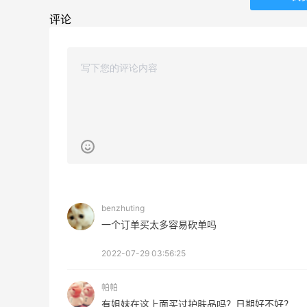
评论
Private Internet Access VPN
最高70%返利
185人获得返利
COUTR
6%返利
227人获得返利
benzhuting
一个订单买太多容易砍单吗
2022-07-29 03:56:25
帕帕
有姐妹在这上面买过护肤品吗？日期好不好？