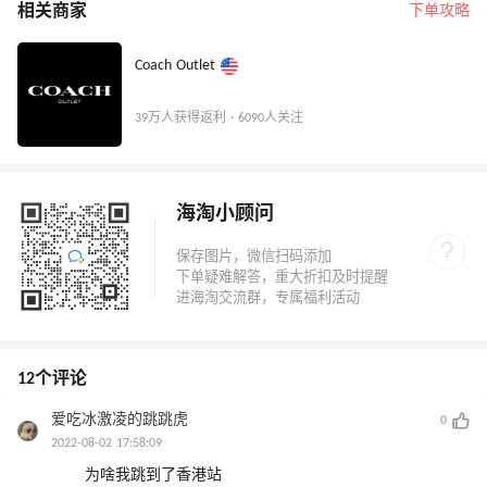
相关商家
下单攻略
Coach Outlet
39万人获得返利 · 6090人关注
海淘小顾问
12个评论
爱吃冰激凌的跳跳虎
0
2022-08-02 17:58:09
为啥我跳到了香港站