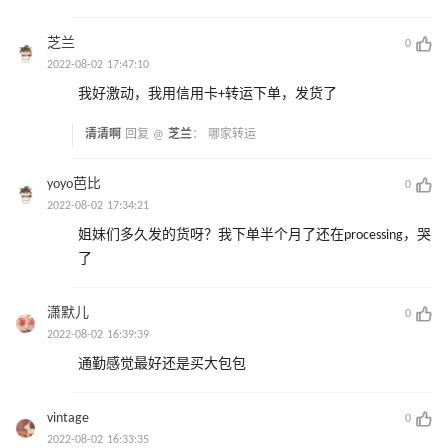
芝兰
0
2022-08-02 17:47:10
我好激动，我用信用卡+转运下单，发货了
清清啊
回复 @
芝兰
：
哪家转运
yoyo芭比
0
2022-08-02 17:34:21
姐妹们多久发的货呀？我下单半个月了还在processing，哭
了
潇默儿
0
2022-08-02 16:39:39
通勤感觉最好还是买大包包
vintage
0
2022-08-02 16:33:35