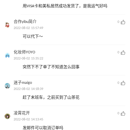
用VISA卡和美私居然成功发货了，是我运气好吗
合作yibu简介
0
2022-08-02 15:57:49
可以代下～
化妆师YOYO
0
2022-08-02 15:35:22
突然下不了单了不知道怎么回事
迷子maigo
0
2022-08-02 14:18:39
赶了末班车，之前买到了山茶花
凌霄花开
0
2022-08-02 14:13:45
发邮件可以取消订单吗