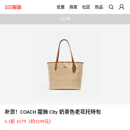
优惠
商家
社区
热品
带你去官网买正品
已过期
补货！COACH 蔻驰 City 奶茶色老花托特包
5.1折 $179（约1199元）