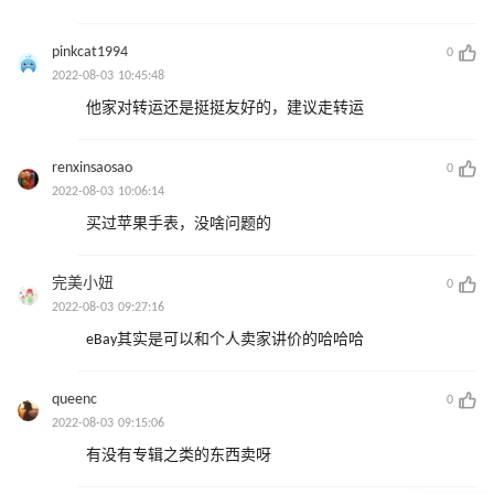
pinkcat1994
0
2022-08-03 10:45:48
他家对转运还是挺挺友好的，建议走转运
renxinsaosao
0
2022-08-03 10:06:14
买过苹果手表，没啥问题的
完美小妞
0
2022-08-03 09:27:16
eBay其实是可以和个人卖家讲价的哈哈哈
queenc
0
2022-08-03 09:15:06
有没有专辑之类的东西卖呀