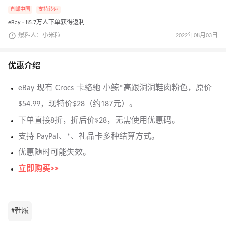
直邮中国
支持转运
eBay · 85.7万人下单获得返利
爆料人：小米粒
2022年08月03日
优惠介绍
eBay 现有 Crocs 卡骆驰 小鲸*高跟洞洞鞋肉粉色，原价
$54.99，现特价$28（约187元）。
下单直接8折，折后价$28，无需使用优惠码。
支持 PayPal、*、礼品卡多种结算方式。
优惠随时可能失效。
立即购买>>
#鞋履