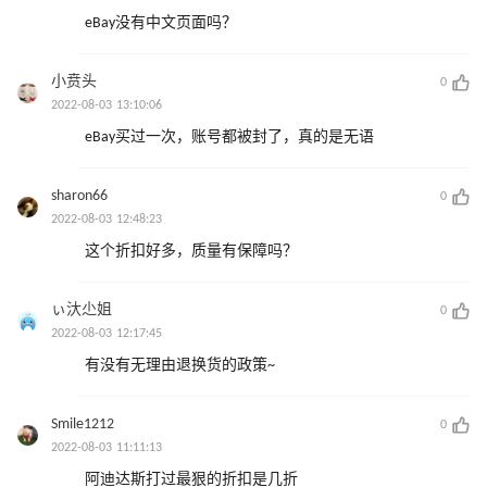
eBay没有中文页面吗？
小贲头
0
2022-08-03 13:10:06
eBay买过一次，账号都被封了，真的是无语
sharon66
0
2022-08-03 12:48:23
这个折扣好多，质量有保障吗？
ぃ汏尐姐
0
2022-08-03 12:17:45
有没有无理由退换货的政策~
Smile1212
0
2022-08-03 11:11:13
阿迪达斯打过最狠的折扣是几折