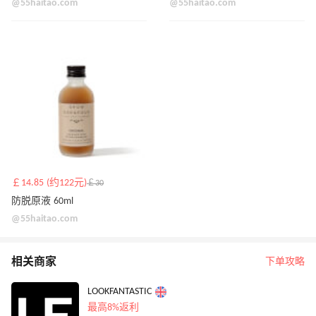
@55haitao.com
@55haitao.com
￡14.85 (约122元)
￡30
防脱原液 60ml
@55haitao.com
相关商家
下单攻略
LOOKFANTASTIC
最高8%返利