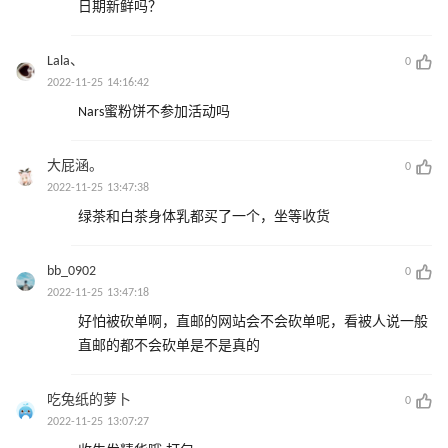
日期新鲜吗？
Lala、
0
2022-11-25 14:16:42
Nars蜜粉饼不参加活动吗
大屁涵。
0
2022-11-25 13:47:38
绿茶和白茶身体乳都买了一个，坐等收货
bb_0902
0
2022-11-25 13:47:18
好怕被砍单啊，直邮的网站会不会砍单呢，看被人说一般
直邮的都不会砍单是不是真的
吃兔纸的萝卜
0
2022-11-25 13:07:27