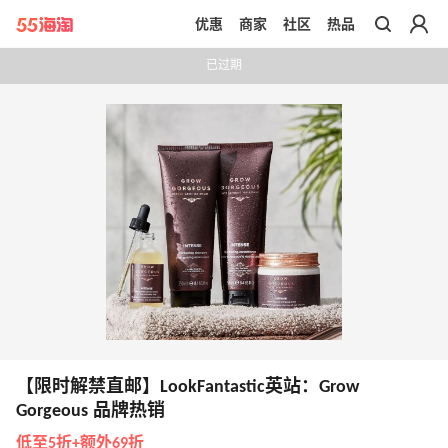
优惠
商家
社区
热品
带你去官网买正品
已过期
【限时解禁直邮】LookFantastic英站：Grow
Gorgeous 品牌热销
低至5折+额外69折