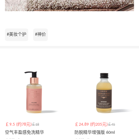
#美妆个护
#神价
￡9.5 (约78元)
￡24.89 (约205元)
￡18
￡45
空气丰盈感免洗精华
防脱精华增强版 60ml