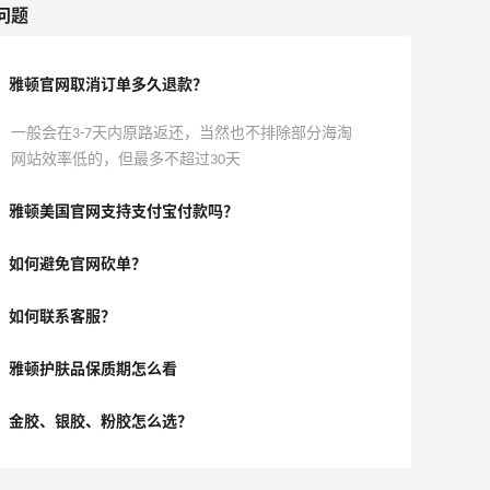
问题
雅顿官网取消订单多久退款？
一般会在3-7天内原路返还，当然也不排除部分海淘
网站效率低的，但最多不超过30天
雅顿美国官网支持支付宝付款吗？
如何避免官网砍单？
如何联系客服？
雅顿护肤品保质期怎么看
金胶、银胶、粉胶怎么选？