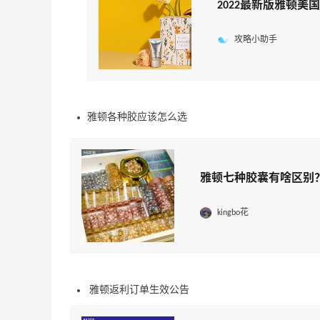
2022最新版雅顿美国官
攻略小助手
雅顿各种胶应该怎么选
雅顿七种胶囊有啥区别
kingbo花
雅顿返利订单生效公告