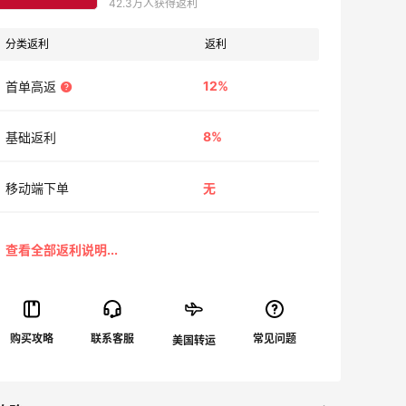
42.3万人获得返利
分类返利
返利
12%
首单高返
8%
基础返利
移动端下单
无