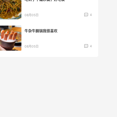
4
08月05日
牛杂牛腩锅我很喜欢
4
08月05日