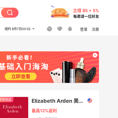
立得 $5 + 5%
每邀请一位好友
纽约 8月7日00:52
登录
注册
首单高返
Elizabeth Arden 美国官网（伊丽莎白雅顿）
最高12%返利