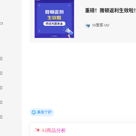
重磅！雅顿返利生效啦
55管家-UU
美妆个护
AI商品分析