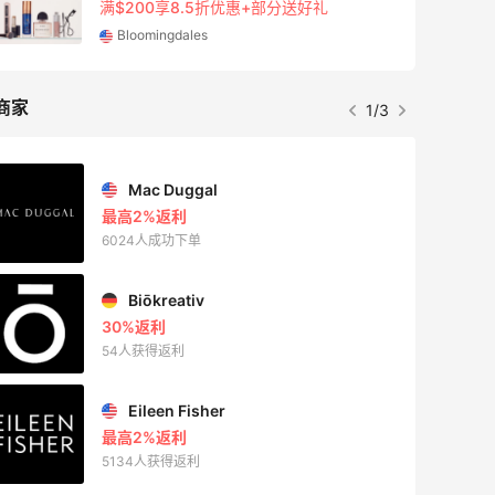
满$200享8.5折优惠+部分送好礼
Bloomingdales
商家
1/3
Mac Duggal
最高2%返利
6024人成功下单
Biōkreativ
30%返利
54人获得返利
Eileen Fisher
最高2%返利
5134人获得返利