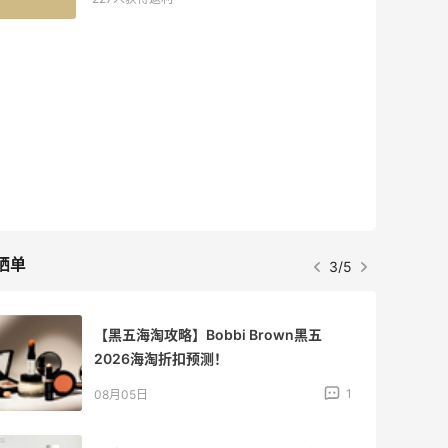
晒单
3/5
【黑五海淘攻略】Bobbi Brown黑五
2026海淘折扣预测！
1
08月05日