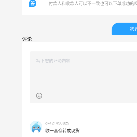
答
付款人和收款人可以不一致也可以下单成功的
我
评论
ok421450825
收一套仓转或现货