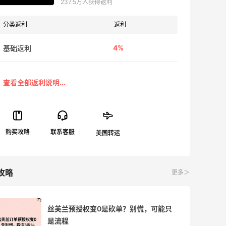
237.5万人获得返利
分类返利
返利
4%
基础返利
攻略
更多＞
丝芙兰预授权变0是砍单？别慌，可能只
是流程