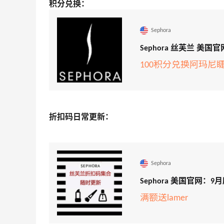
积分兑换：
Sephora
Sephora 丝芙兰 美
100积分兑换阿玛尼
折扣码日常更新：
Sephora
Sephora 美国官网
满额送lamer