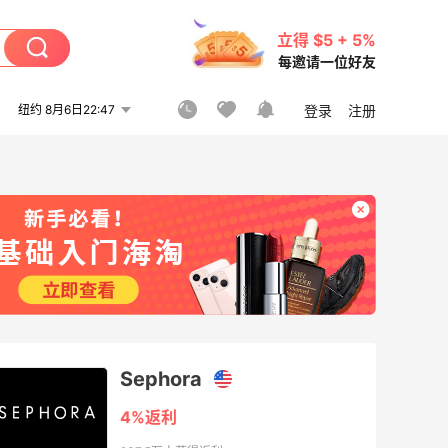
立得 $5 + 5%
每邀请一位好友
纽约 8月6日22:47
登录
注册
Sephora
4%返利